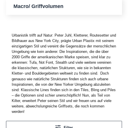
Macro/ Griffvolumen
Urbanistik trifft auf Natur: Peter Juhl, Kletterer, Routesetter und
Bildhauer aus New York City, prägte Urban Plastix mit seinem
einzigartigen Stil und vereint die Gegensätze der menschlichen
Umgebung wie kein anderer. Die Inspirationen, die die über
2000 Griffe der amerikanischen Marke speisen, sind klar zu
erkennen: Tufa, Not Font, Stealth und viele weitere vereinen
die klassischen, natürlichen Stukturen, wie sie in bekannten
Kletter- und Bouldergebieten weltweit zu finden sind.
Doch
genauso wie natürliche Strukturen finden sich auch urbane
Inspirationen, die von der New Yorker Umgebung abzuleiten
sind: Klassische Lines finden sich in den Tiles, Bling und Piles
– die Optionen sind schier unersch
ö
pflich! Nun, als Teil von
Kilter, erweitert Peter seinen Stil und wir freuen uns auf viele
weitere, abwechslungreiche Griffsets, die noch kommen
werden!
Filter