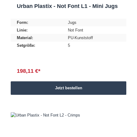
Urban Plastix - Not Font L1 - Mini Jugs
Form:
Jugs
Linie:
Not Font
Material:
PU-Kunststoff
Setgröße:
5
198,11 €*
Jetzt bestellen