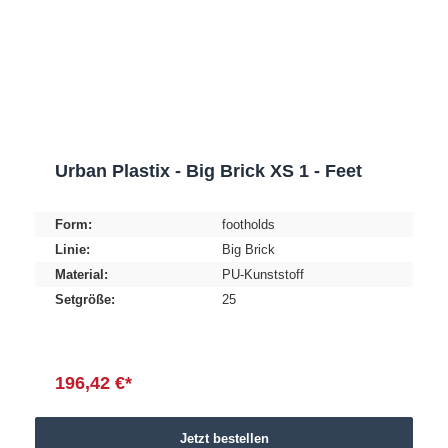
Urban Plastix - Big Brick XS 1 - Feet
Form:
footholds
Linie:
Big Brick
Material:
PU-Kunststoff
Setgröße:
25
196,42 €*
Jetzt bestellen