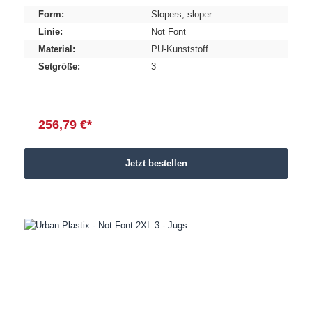
Form:
Slopers
, sloper
Linie:
Not Font
Material:
PU-Kunststoff
Setgröße:
3
256,79 €*
Jetzt bestellen