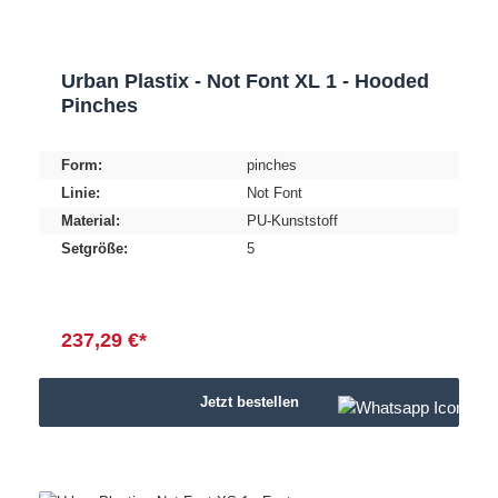
Urban Plastix - Not Font XL 1 - Hooded
Pinches
Form:
pinches
Linie:
Not Font
Material:
PU-Kunststoff
Setgröße:
5
237,29 €*
Jetzt bestellen