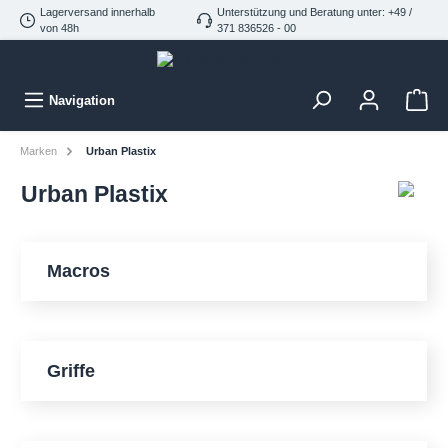
Lagerversand innerhalb
Unterstützung und Beratung unter: +49 /
von 48h
371 836526 - 00
Navigation
Marken
Urban Plastix
Urban Plastix
Macros
Griffe