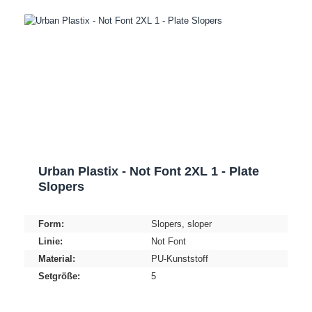
Urban Plastix - Not Font 2XL 1 - Plate
Slopers
Form:
Slopers
, sloper
Linie:
Not Font
Material:
PU-Kunststoff
Setgröße:
5