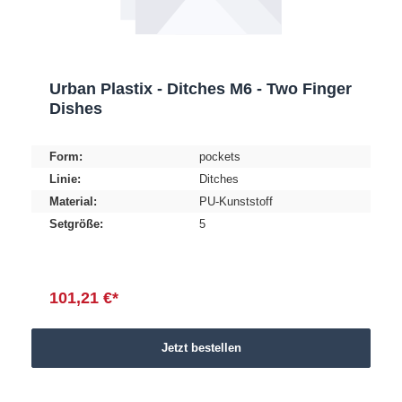
Urban Plastix - Ditches M6 - Two Finger
Dishes
Form:
pockets
Linie:
Ditches
Material:
PU-Kunststoff
Setgröße:
5
101,21 €*
Jetzt bestellen