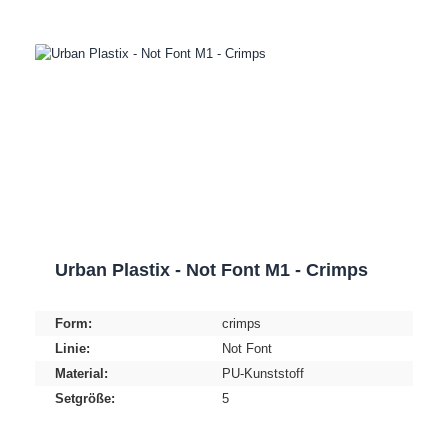
Urban Plastix - Not Font M1 - Crimps
Form:
crimps
Linie:
Not Font
Material:
PU-Kunststoff
Setgröße:
5