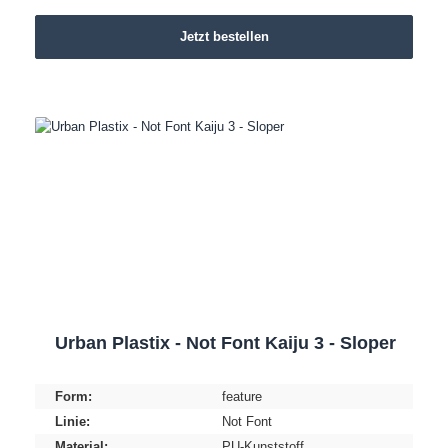
Jetzt bestellen
Urban Plastix - Not Font Kaiju 3 - Sloper
Form:
feature
Linie:
Not Font
Material:
PU-Kunststoff