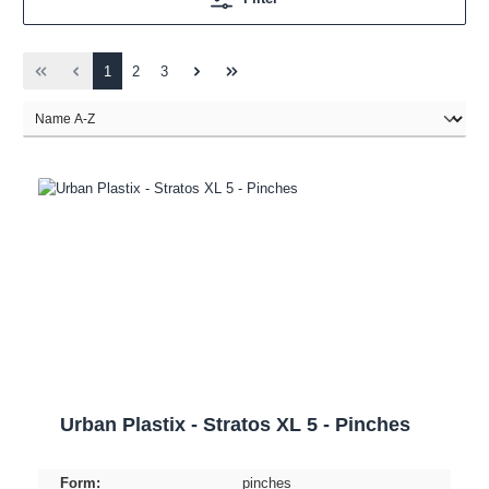
1
2
3
Urban Plastix - Stratos XL 5 - Pinches
Form:
pinches