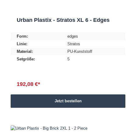
Urban Plastix - Stratos XL 6 - Edges
Form:
edges
Linie:
Stratos
Material:
PU-Kunststoff
Setgröße:
5
192,08 €*
Jetzt bestellen