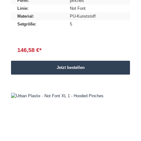
Form:
pinches
Linie:
Not Font
Material:
PU-Kunststoff
Setgröße:
5
146,58 €*
Jetzt bestellen