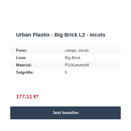
Urban Plastix - Big Brick L2 - Incuts
Form:
crimps
, incuts
Linie:
Big Brick
Material:
PU-Kunststoff
Setgröße:
5
177,11 €*
Jetzt bestellen