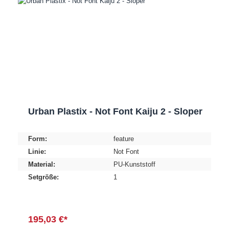
Urban Plastix - Not Font Kaiju 2 - Sloper
Form:
feature
Linie:
Not Font
Material:
PU-Kunststoff
Setgröße:
1
195,03 €*