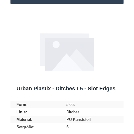
Urban Plastix - Ditches L5 - Slot Edges
Form:
slots
Linie:
Ditches
Material:
PU-Kunststoff
Setgröße:
5