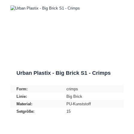
Urban Plastix - Big Brick S1 - Crimps
Form:
crimps
Linie:
Big Brick
Material:
PU-Kunststoff
Setgröße:
15