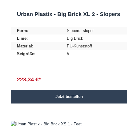
Urban Plastix - Big Brick XL 2 - Slopers
Form:
Slopers
, sloper
Linie:
Big Brick
Material:
PU-Kunststoff
Setgröße:
5
223,34 €*
Jetzt bestellen