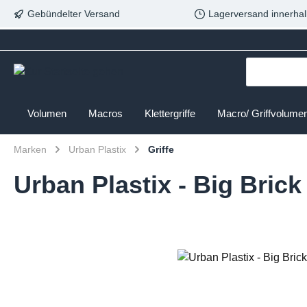
Gebündelter Versand
Lagerversand innerhal
Volumen
Macros
Klettergriffe
Macro/ Griffvolume
Marken
Urban Plastix
Griffe
Urban Plastix - Big Brick