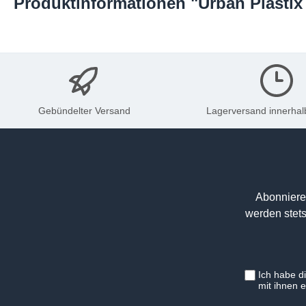
Produktinformationen "Urban Plastix -
Gebündelter Versand
Lagerversand innerhal
Abonniere
werden stets
Ich habe d
mit ihnen 