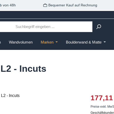
b von 48h
Bequemer Kauf auf Rechnung
n
Wandvolumen
Marken
Boulderwand & Matte
 L2 - Incuts
177,11
Preise exkl. MwS
Geschäftskunden