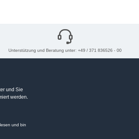
Unterstützung und Beratung unter: +49 / 371 836526 - 00
er und Sie
miert werden.
esen und bin