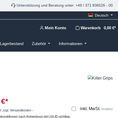
Unterstützung und Beratung unter: +49 / 371 836526 - 00
Deutsch
Mein Konto
Warenkorb
0,00 €*
Lagerbestand
Zubehör
Informationen
 €*
inkl. MwSt.
(inaktiv)
t. zzgl. Versandkosten
-
konditionen nach Anmeldung mit USt-ID sichtbar.