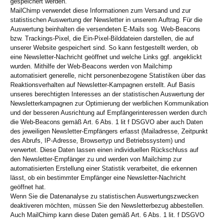
gespeichert werden.
MailChimp verwendet diese Informationen zum Versand und zur
statistischen Auswertung der Newsletter in unserem Auftrag. Für die
Auswertung beinhalten die versendeten E-Mails sog. Web-Beacons
bzw. Trackings-Pixel, die Ein-Pixel-Bilddateien darstellen, die auf
unserer Website gespeichert sind. So kann festgestellt werden, ob
eine Newsletter-Nachricht geöffnet und welche Links ggf. angeklickt
wurden. Mithilfe der Web-Beacons werden von Mailchimp
automatisiert generelle, nicht personenbezogene Statistiken über das
Reaktionsverhalten auf Newsletter-Kampagnen erstellt. Auf Basis
unseres berechtigten Interesses an der statistischen Auswertung der
Newsletterkampagnen zur Optimierung der werblichen Kommunikation
und der besseren Ausrichtung auf Empfängerinteressen werden durch
die Web-Beacons gemäß Art. 6 Abs. 1 lit f DSGVO aber auch Daten
des jeweiligen Newsletter-Empfängers erfasst (Mailadresse, Zeitpunkt
des Abrufs, IP-Adresse, Browsertyp und Betriebssystem) und
verwertet. Diese Daten lassen einen individuellen Rückschluss auf
den Newsletter-Empfänger zu und werden von Mailchimp zur
automatisierten Erstellung einer Statistik verarbeitet, die erkennen
lässt, ob ein bestimmter Empfänger eine Newsletter-Nachricht
geöffnet hat.
Wenn Sie die Datenanalyse zu statistischen Auswertungszwecken
deaktiveren möchten, müssen Sie den Newsletterbezug abbestellen.
Auch MailChimp kann diese Daten gemäß Art. 6 Abs. 1 lit. f DSGVO