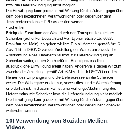
bzw. die Lieferankündigung nicht möglich.
Die Einwilligung kann jederzeit mit Wirkung für die Zukunft gegenüber
dem oben bezeichneten Verantwortlichen oder gegenüber dem
Transportdienstleister DPD widerrufen werden.
- Schenker
Erfolgt die Zustellung der Ware durch den Transportdienstleister
Schenker (Schenker Deutschland AG, Lyoner Straße 15, 60528
Frankfurt am Main), so geben wir Ihre E-Mail-Adresse gemäß Art. 6
Abs. 1 lit. a DSGVO vor der Zustellung der Ware zum Zweck der
Abstimmung eines Liefertermins bzw. zur Lieferankündigung an
Schenker weiter, sofern Sie hierfür im Bestellprozess Ihre
ausdrückliche Einwilligung erteilt haben. Anderenfalls geben wir zum
Zwecke der Zustellung gemäß Art. 6 Abs. 1 lit. b DSGVO nur den
Namen des Empfängers und die Lieferadresse an die Schenker
weiter. Die Weitergabe erfolgt nur, soweit dies für die Warenlieferung
erforderlich ist. In diesem Fall ist eine vorherige Abstimmung des
Liefertermins mit Schenker bzw. die Lieferankündigung nicht möglich.
Die Einwilligung kann jederzeit mit Wirkung für die Zukunft gegenüber
dem oben bezeichneten Verantwortlichen oder gegenüber Schenker
widerrufen werden.
10) Verwendung von Sozialen Medien:
Videos