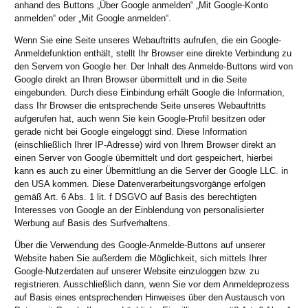
anhand des Buttons „Über Google anmelden“ „Mit Google-Konto
anmelden“ oder „Mit Google anmelden“.
Wenn Sie eine Seite unseres Webauftritts aufrufen, die ein Google-
Anmeldefunktion enthält, stellt Ihr Browser eine direkte Verbindung zu
den Servern von Google her. Der Inhalt des Anmelde-Buttons wird von
Google direkt an Ihren Browser übermittelt und in die Seite
eingebunden. Durch diese Einbindung erhält Google die Information,
dass Ihr Browser die entsprechende Seite unseres Webauftritts
aufgerufen hat, auch wenn Sie kein Google-Profil besitzen oder
gerade nicht bei Google eingeloggt sind. Diese Information
(einschließlich Ihrer IP-Adresse) wird von Ihrem Browser direkt an
einen Server von Google übermittelt und dort gespeichert, hierbei
kann es auch zu einer Übermittlung an die Server der Google LLC. in
den USA kommen. Diese Datenverarbeitungsvorgänge erfolgen
gemäß Art. 6 Abs. 1 lit. f DSGVO auf Basis des berechtigten
Interesses von Google an der Einblendung von personalisierter
Werbung auf Basis des Surfverhaltens.
Über die Verwendung des Google-Anmelde-Buttons auf unserer
Website haben Sie außerdem die Möglichkeit, sich mittels Ihrer
Google-Nutzerdaten auf unserer Website einzuloggen bzw. zu
registrieren. Ausschließlich dann, wenn Sie vor dem Anmeldeprozess
auf Basis eines entsprechenden Hinweises über den Austausch von