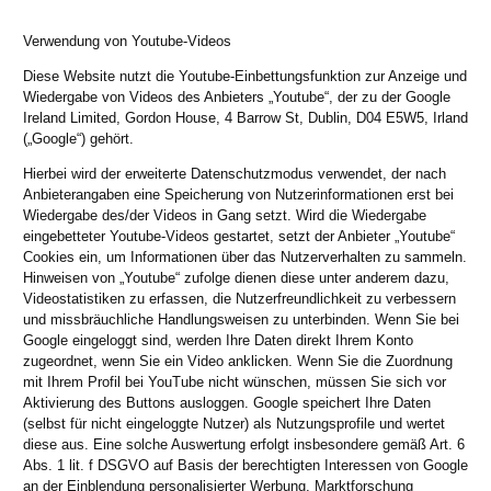
Verwendung von Youtube-Videos
Diese Website nutzt die Youtube-Einbettungsfunktion zur Anzeige und
Wiedergabe von Videos des Anbieters „Youtube“, der zu der Google
Ireland Limited, Gordon House, 4 Barrow St, Dublin, D04 E5W5, Irland
(„Google“) gehört.
Hierbei wird der erweiterte Datenschutzmodus verwendet, der nach
Anbieterangaben eine Speicherung von Nutzerinformationen erst bei
Wiedergabe des/der Videos in Gang setzt. Wird die Wiedergabe
eingebetteter Youtube-Videos gestartet, setzt der Anbieter „Youtube“
Cookies ein, um Informationen über das Nutzerverhalten zu sammeln.
Hinweisen von „Youtube“ zufolge dienen diese unter anderem dazu,
Videostatistiken zu erfassen, die Nutzerfreundlichkeit zu verbessern
und missbräuchliche Handlungsweisen zu unterbinden. Wenn Sie bei
Google eingeloggt sind, werden Ihre Daten direkt Ihrem Konto
zugeordnet, wenn Sie ein Video anklicken. Wenn Sie die Zuordnung
mit Ihrem Profil bei YouTube nicht wünschen, müssen Sie sich vor
Aktivierung des Buttons ausloggen. Google speichert Ihre Daten
(selbst für nicht eingeloggte Nutzer) als Nutzungsprofile und wertet
diese aus. Eine solche Auswertung erfolgt insbesondere gemäß Art. 6
Abs. 1 lit. f DSGVO auf Basis der berechtigten Interessen von Google
an der Einblendung personalisierter Werbung, Marktforschung