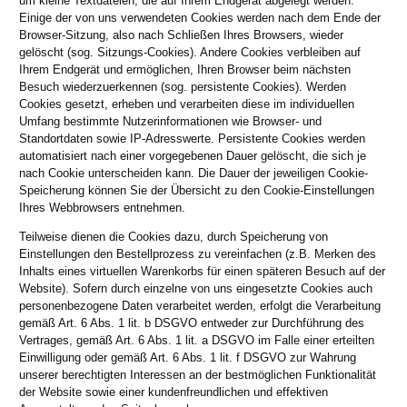
um kleine Textdateien, die auf Ihrem Endgerät abgelegt werden.
Einige der von uns verwendeten Cookies werden nach dem Ende der
Browser-Sitzung, also nach Schließen Ihres Browsers, wieder
gelöscht (sog. Sitzungs-Cookies). Andere Cookies verbleiben auf
Ihrem Endgerät und ermöglichen, Ihren Browser beim nächsten
Besuch wiederzuerkennen (sog. persistente Cookies). Werden
Cookies gesetzt, erheben und verarbeiten diese im individuellen
Umfang bestimmte Nutzerinformationen wie Browser- und
Standortdaten sowie IP-Adresswerte. Persistente Cookies werden
automatisiert nach einer vorgegebenen Dauer gelöscht, die sich je
nach Cookie unterscheiden kann. Die Dauer der jeweiligen Cookie-
Speicherung können Sie der Übersicht zu den Cookie-Einstellungen
Ihres Webbrowsers entnehmen.
Teilweise dienen die Cookies dazu, durch Speicherung von
Einstellungen den Bestellprozess zu vereinfachen (z.B. Merken des
Inhalts eines virtuellen Warenkorbs für einen späteren Besuch auf der
Website). Sofern durch einzelne von uns eingesetzte Cookies auch
personenbezogene Daten verarbeitet werden, erfolgt die Verarbeitung
gemäß Art. 6 Abs. 1 lit. b DSGVO entweder zur Durchführung des
Vertrages, gemäß Art. 6 Abs. 1 lit. a DSGVO im Falle einer erteilten
Einwilligung oder gemäß Art. 6 Abs. 1 lit. f DSGVO zur Wahrung
unserer berechtigten Interessen an der bestmöglichen Funktionalität
der Website sowie einer kundenfreundlichen und effektiven