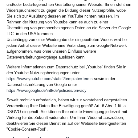
und/oder bedarfsgerechten Gestaltung seiner Website. Ihnen steht ein
Widerspruchsrecht zu gegen die Bildung dieser Nutzerprofile, wobei
Sie sich zur Ausübung dessen an YouTube richten müssen. Im
Rahmen der Nutzung von Youtube kann es auch zu einer
Übermittlung von personenbezogenen Daten an die Server der Google
LLC. in den USA kommen.
Unabhängig von einer Wiedergabe der eingebetteten Videos wird bei
jedem Aufruf dieser Website eine Verbindung zum Google-Netzwerk
aufgenommen, was ohne unseren Einfluss weitere
Datenverarbeitungsvorgänge auslösen kann.
Weitere Informationen zum Datenschutz bei „Youtube“ finden Sie in
den Youtube-Nutzungsbedingungen unter
https://www.youtube.com/static?template=terms
sowie in der
Datenschutzerklärung von Google unter
https://www.google.de/intl/de/policies/privacy
Soweit rechtlich erforderlich, haben wir zur vorstehend dargestellten
Verarbeitung Ihrer Daten Ihre Einwilligung gemäß Art. 6 Abs. 1 lit. a
DSGVO eingeholt. Sie können Ihre erteilte Einwilligung jederzeit mit
Wirkung für die Zukunft widerrufen. Um Ihren Widerruf auszuüben,
deaktivieren Sie diesen Dienst im auf der Webseite bereitgestellten
"Cookie-Consent-Tool".