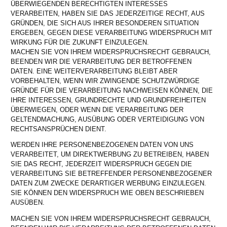
ÜBERWIEGENDEN BERECHTIGTEN INTERESSES
VERARBEITEN, HABEN SIE DAS JEDERZEITIGE RECHT, AUS
GRÜNDEN, DIE SICH AUS IHRER BESONDEREN SITUATION
ERGEBEN, GEGEN DIESE VERARBEITUNG WIDERSPRUCH MIT
WIRKUNG FÜR DIE ZUKUNFT EINZULEGEN.
MACHEN SIE VON IHREM WIDERSPRUCHSRECHT GEBRAUCH,
BEENDEN WIR DIE VERARBEITUNG DER BETROFFENEN
DATEN. EINE WEITERVERARBEITUNG BLEIBT ABER
VORBEHALTEN, WENN WIR ZWINGENDE SCHUTZWÜRDIGE
GRÜNDE FÜR DIE VERARBEITUNG NACHWEISEN KÖNNEN, DIE
IHRE INTERESSEN, GRUNDRECHTE UND GRUNDFREIHEITEN
ÜBERWIEGEN, ODER WENN DIE VERARBEITUNG DER
GELTENDMACHUNG, AUSÜBUNG ODER VERTEIDIGUNG VON
RECHTSANSPRÜCHEN DIENT.
WERDEN IHRE PERSONENBEZOGENEN DATEN VON UNS
VERARBEITET, UM DIREKTWERBUNG ZU BETREIBEN, HABEN
SIE DAS RECHT, JEDERZEIT WIDERSPRUCH GEGEN DIE
VERARBEITUNG SIE BETREFFENDER PERSONENBEZOGENER
DATEN ZUM ZWECKE DERARTIGER WERBUNG EINZULEGEN.
SIE KÖNNEN DEN WIDERSPRUCH WIE OBEN BESCHRIEBEN
AUSÜBEN.
MACHEN SIE VON IHREM WIDERSPRUCHSRECHT GEBRAUCH,