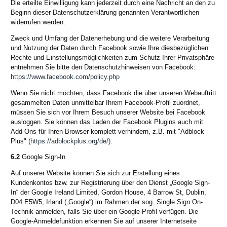
Die erteilte Einwilligung kann jederzeit durch eine Nachricht an den zu
Beginn dieser Datenschutzerklärung genannten Verantwortlichen
widerrufen werden.
Zweck und Umfang der Datenerhebung und die weitere Verarbeitung
und Nutzung der Daten durch Facebook sowie Ihre diesbezüglichen
Rechte und Einstellungsmöglichkeiten zum Schutz Ihrer Privatsphäre
entnehmen Sie bitte den Datenschutzhinweisen von Facebook:
https://www.facebook.com/policy.php
Wenn Sie nicht möchten, dass Facebook die über unseren Webauftritt
gesammelten Daten unmittelbar Ihrem Facebook-Profil zuordnet,
müssen Sie sich vor Ihrem Besuch unserer Website bei Facebook
ausloggen. Sie können das Laden der Facebook Plugins auch mit
Add-Ons für Ihren Browser komplett verhindern, z.B. mit "Adblock
Plus" (
https://adblockplus.org/de/).
6.2
Google Sign-In
Auf unserer Website können Sie sich zur Erstellung eines
Kundenkontos bzw. zur Registrierung über den Dienst „Google Sign-
In“ der Google Ireland Limited, Gordon House, 4 Barrow St, Dublin,
D04 E5W5, Irland („Google“) im Rahmen der sog. Single Sign On-
Technik anmelden, falls Sie über ein Google-Profil verfügen. Die
Google-Anmeldefunktion erkennen Sie auf unserer Internetseite