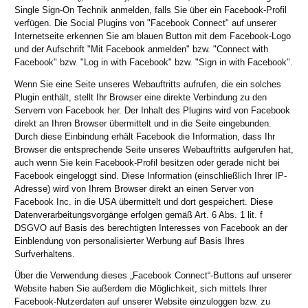
Single Sign-On Technik anmelden, falls Sie über ein Facebook-Profil
verfügen. Die Social Plugins von "Facebook Connect" auf unserer
Internetseite erkennen Sie am blauen Button mit dem Facebook-Logo
und der Aufschrift "Mit Facebook anmelden" bzw. "Connect with
Facebook" bzw. "Log in with Facebook" bzw. "Sign in with Facebook".
Wenn Sie eine Seite unseres Webauftritts aufrufen, die ein solches
Plugin enthält, stellt Ihr Browser eine direkte Verbindung zu den
Servern von Facebook her. Der Inhalt des Plugins wird von Facebook
direkt an Ihren Browser übermittelt und in die Seite eingebunden.
Durch diese Einbindung erhält Facebook die Information, dass Ihr
Browser die entsprechende Seite unseres Webauftritts aufgerufen hat,
auch wenn Sie kein Facebook-Profil besitzen oder gerade nicht bei
Facebook eingeloggt sind. Diese Information (einschließlich Ihrer IP-
Adresse) wird von Ihrem Browser direkt an einen Server von
Facebook Inc. in die USA übermittelt und dort gespeichert. Diese
Datenverarbeitungsvorgänge erfolgen gemäß Art. 6 Abs. 1 lit. f
DSGVO auf Basis des berechtigten Interesses von Facebook an der
Einblendung von personalisierter Werbung auf Basis Ihres
Surfverhaltens.
Über die Verwendung dieses „Facebook Connect“-Buttons auf unserer
Website haben Sie außerdem die Möglichkeit, sich mittels Ihrer
Facebook-Nutzerdaten auf unserer Website einzuloggen bzw. zu