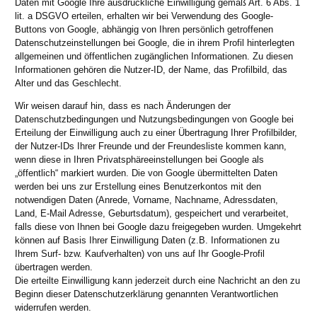
Daten mit Google Ihre ausdrückliche Einwilligung gemäß Art. 6 Abs. 1
lit. a DSGVO erteilen, erhalten wir bei Verwendung des Google-
Buttons von Google, abhängig von Ihren persönlich getroffenen
Datenschutzeinstellungen bei Google, die in ihrem Profil hinterlegten
allgemeinen und öffentlichen zugänglichen Informationen. Zu diesen
Informationen gehören die Nutzer-ID, der Name, das Profilbild, das
Alter und das Geschlecht.
Wir weisen darauf hin, dass es nach Änderungen der
Datenschutzbedingungen und Nutzungsbedingungen von Google bei
Erteilung der Einwilligung auch zu einer Übertragung Ihrer Profilbilder,
der Nutzer-IDs Ihrer Freunde und der Freundesliste kommen kann,
wenn diese in Ihren Privatsphäreeinstellungen bei Google als
„öffentlich“ markiert wurden. Die von Google übermittelten Daten
werden bei uns zur Erstellung eines Benutzerkontos mit den
notwendigen Daten (Anrede, Vorname, Nachname, Adressdaten,
Land, E-Mail Adresse, Geburtsdatum), gespeichert und verarbeitet,
falls diese von Ihnen bei Google dazu freigegeben wurden. Umgekehrt
können auf Basis Ihrer Einwilligung Daten (z.B. Informationen zu
Ihrem Surf- bzw. Kaufverhalten) von uns auf Ihr Google-Profil
übertragen werden.
Die erteilte Einwilligung kann jederzeit durch eine Nachricht an den zu
Beginn dieser Datenschutzerklärung genannten Verantwortlichen
widerrufen werden.