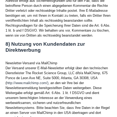
Adresse erfolgt aus Sicherheitsgründen und für den Fall, dass die
betroffene Person durch einen abgegebenen Kommentar die Rechte
Dritter verletzt oder rechtswidrige Inhalte postet. Ihre E-Mailadresse
benötigen wir, um mit Ihnen in Kontakt zu treten, falls ein Dritter Ihren
veröffentlichten Inhalt als rechtswidrig beanstanden sollte.
Rechtsgrundlagen für die Speicherung Ihrer Daten sind die Art. 6 Abs.
1 lit. b und f DSGVO. Wir behalten uns vor, Kommentare zu löschen,
wenn sie von Dritten als rechtswidrig beanstandet werden.
8) Nutzung von Kundendaten zur
Direktwerbung
Newsletter-Versand via MailChimp
Der Versand unserer E-Mail-Newsletter erfolgt über den technischen
Dienstleister The Rocket Science Group, LLC d/b/a MailChimp, 675
Ponce de Leon Ave NE, Suite 5000, Atlanta, GA 30308, USA
(
http://www.mailchimp.com/),
an den wir Ihre bei der
Newsletteranmeldung bereitgestellten Daten weitergeben. Diese
Weitergabe erfolgt gemäß Art. 6 Abs. 1 lit. f DSGVO und dient
unserem berechtigten Interesse an der Verwendung eines
werbewirksamen, sicheren und nutzerfreundlichen
Newslettersystems. Bitte beachten Sie, dass Ihre Daten in der Regel
an einen Server von MailChimp in den USA übertragen und dort