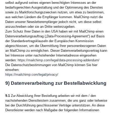
selbst aufgrund seines eigenen berechtigten Interesses an der
bedarfsgerechten Ausgestaltung und der Optimierung des Dienstes
sowie zu Marktforschungszwecken nutzen, um etwa zu bestimmen,
aus welchen Ländern die Empfänger kommen. MailChimp nutzt die
Daten unserer Newsletterempfänger jedoch nicht, um diese selbst
anzuschreiben oder sie an Dritte weiterzugeben.
Zum Schutz Ihrer Daten in den USA haben wir mit MailChimp einen
Datenverarbeitungsauftrag („Data-Processing-Agreement“) auf Basis
der Standardvertragsklauseln der Europäischen Kommission
abgeschlossen, um die Übermittlung Ihrer personenbezogenen Daten
an MailChimp zu ermöglichen. Dieser Datenverarbeitungsvertrag kann
bei Interesse unter nachstehender Internetadresse eingesehen
werden:
https://mailchimp.com/legal/data-processing-addendum/
Die Datenschutzbestimmungen von MailChimp können Sie hier
einsehen:
https://mailchimp.com/legal/privacy/
9) Datenverarbeitung zur Bestellabwicklung
9.1
Zur Abwicklung Ihrer Bestellung arbeiten wir mit dem / den
nachstehenden Dienstleistern zusammen, die uns ganz oder teilweise
bei der Durchführung geschlossener Verträge unterstützen. An diese
Dienstleister werden nach Maßgabe der folgenden Informationen