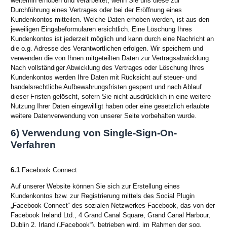
weiterhin erhoben und verarbeitet, wenn Sie uns diese zur
Durchführung eines Vertrages oder bei der Eröffnung eines
Kundenkontos mitteilen. Welche Daten erhoben werden, ist aus den
jeweiligen Eingabeformularen ersichtlich. Eine Löschung Ihres
Kundenkontos ist jederzeit möglich und kann durch eine Nachricht an
die o.g. Adresse des Verantwortlichen erfolgen. Wir speichern und
verwenden die von Ihnen mitgeteilten Daten zur Vertragsabwicklung.
Nach vollständiger Abwicklung des Vertrages oder Löschung Ihres
Kundenkontos werden Ihre Daten mit Rücksicht auf steuer- und
handelsrechtliche Aufbewahrungsfristen gesperrt und nach Ablauf
dieser Fristen gelöscht, sofern Sie nicht ausdrücklich in eine weitere
Nutzung Ihrer Daten eingewilligt haben oder eine gesetzlich erlaubte
weitere Datenverwendung von unserer Seite vorbehalten wurde.
6) Verwendung von Single-Sign-On-
Verfahren
6.1
Facebook Connect
Auf unserer Website können Sie sich zur Erstellung eines
Kundenkontos bzw. zur Registrierung mittels des Social Plugin
„Facebook Connect“ des sozialen Netzwerkes Facebook, das von der
Facebook Ireland Ltd., 4 Grand Canal Square, Grand Canal Harbour,
Dublin 2, Irland („Facebook“), betrieben wird, im Rahmen der sog.