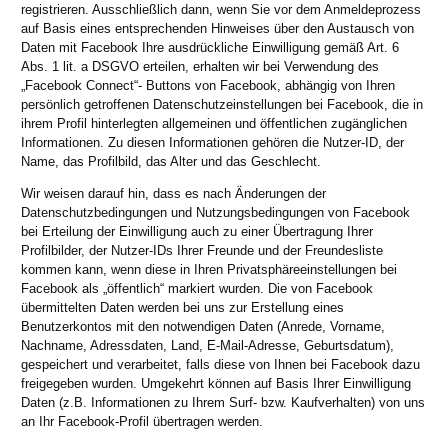
registrieren. Ausschließlich dann, wenn Sie vor dem Anmeldeprozess
auf Basis eines entsprechenden Hinweises über den Austausch von
Daten mit Facebook Ihre ausdrückliche Einwilligung gemäß Art. 6
Abs. 1 lit. a DSGVO erteilen, erhalten wir bei Verwendung des
„Facebook Connect“- Buttons von Facebook, abhängig von Ihren
persönlich getroffenen Datenschutzeinstellungen bei Facebook, die in
ihrem Profil hinterlegten allgemeinen und öffentlichen zugänglichen
Informationen. Zu diesen Informationen gehören die Nutzer-ID, der
Name, das Profilbild, das Alter und das Geschlecht.
Wir weisen darauf hin, dass es nach Änderungen der
Datenschutzbedingungen und Nutzungsbedingungen von Facebook
bei Erteilung der Einwilligung auch zu einer Übertragung Ihrer
Profilbilder, der Nutzer-IDs Ihrer Freunde und der Freundesliste
kommen kann, wenn diese in Ihren Privatsphäreeinstellungen bei
Facebook als „öffentlich“ markiert wurden. Die von Facebook
übermittelten Daten werden bei uns zur Erstellung eines
Benutzerkontos mit den notwendigen Daten (Anrede, Vorname,
Nachname, Adressdaten, Land, E-Mail-Adresse, Geburtsdatum),
gespeichert und verarbeitet, falls diese von Ihnen bei Facebook dazu
freigegeben wurden. Umgekehrt können auf Basis Ihrer Einwilligung
Daten (z.B. Informationen zu Ihrem Surf- bzw. Kaufverhalten) von uns
an Ihr Facebook-Profil übertragen werden.