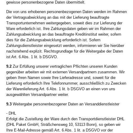
gewisse personenbezogene Daten übermittelt.
Die von uns erhobenen personenbezogenen Daten werden im Rahmen
der Vertragsabwicklung an das mit der Lieferung beauftragte
Transportunternehmen weitergegeben, soweit dies zur Lieferung der
Ware erforderlich ist. Ihre Zahlungsdaten geben wir im Rahmen der
Zahlungsabwicklung an das beauftragte Kreditinstitut weiter, sofern
dies für die Zahlungsabwicklung erforderlich ist. Sofern
Zahlungsdienstleister eingesetzt werden, informieren wir Sie hierüber
nachstehend explizit. Rechtsgrundlage für die Weitergabe der Daten
ist Art. 6 Abs. 1 lit. b DSGVO.
9.2
Zur Erfüllung unserer vertraglichen Pflichten unseren Kunden
gegenüber arbeiten wir mit externen Versandpartnern zusammen. Wir
geben Ihren Namen sowie Ihre Lieferadresse und, soweit für die
Lieferung erforderlich Ihre Telefonnummer, ausschließlich zu Zwecken
der Warenlieferung Art. 6 Abs. 1 lit. b DSGVO an einen von uns
ausgewählten Versandpartner weiter.
9.3
Weitergabe personenbezogener Daten an Versanddienstleister
- DHL
Erfolgt die Zustellung der Ware durch den Transportdienstleister DHL
(DHL Paket GmbH, Sträßchensweg 10, 53113 Bonn), so geben wir
Ihre E-Mail-Adresse gemäß Art. 6 Abs. 1 lit. a DSGVO vor der