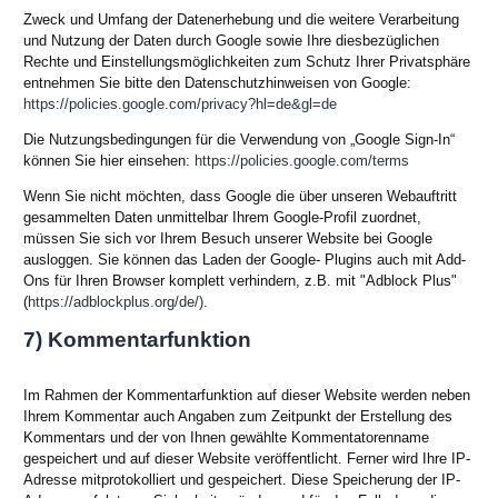
Zweck und Umfang der Datenerhebung und die weitere Verarbeitung
und Nutzung der Daten durch Google sowie Ihre diesbezüglichen
Rechte und Einstellungsmöglichkeiten zum Schutz Ihrer Privatsphäre
entnehmen Sie bitte den Datenschutzhinweisen von Google:
https://policies.google.com/privacy?hl=de&gl=de
Die Nutzungsbedingungen für die Verwendung von „Google Sign-In“
können Sie hier einsehen:
https://policies.google.com/terms
Wenn Sie nicht möchten, dass Google die über unseren Webauftritt
gesammelten Daten unmittelbar Ihrem Google-Profil zuordnet,
müssen Sie sich vor Ihrem Besuch unserer Website bei Google
ausloggen. Sie können das Laden der Google- Plugins auch mit Add-
Ons für Ihren Browser komplett verhindern, z.B. mit "Adblock Plus"
(
https://adblockplus.org/de/).
7) Kommentarfunktion
Im Rahmen der Kommentarfunktion auf dieser Website werden neben
Ihrem Kommentar auch Angaben zum Zeitpunkt der Erstellung des
Kommentars und der von Ihnen gewählte Kommentatorenname
gespeichert und auf dieser Website veröffentlicht. Ferner wird Ihre IP-
Adresse mitprotokolliert und gespeichert. Diese Speicherung der IP-