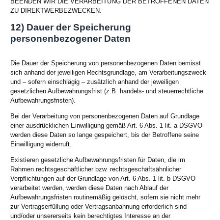
BEENDEN WIR DIE VERARBEITUNG DER BETROFFENEN DATEN
ZU DIREKTWERBEZWECKEN.
12) Dauer der Speicherung
personenbezogener Daten
Die Dauer der Speicherung von personenbezogenen Daten bemisst
sich anhand der jeweiligen Rechtsgrundlage, am Verarbeitungszweck
und – sofern einschlägig – zusätzlich anhand der jeweiligen
gesetzlichen Aufbewahrungsfrist (z.B. handels- und steuerrechtliche
Aufbewahrungsfristen).
Bei der Verarbeitung von personenbezogenen Daten auf Grundlage
einer ausdrücklichen Einwilligung gemäß Art. 6 Abs. 1 lit. a DSGVO
werden diese Daten so lange gespeichert, bis der Betroffene seine
Einwilligung widerruft.
Existieren gesetzliche Aufbewahrungsfristen für Daten, die im
Rahmen rechtsgeschäftlicher bzw. rechtsgeschäftsähnlicher
Verpflichtungen auf der Grundlage von Art. 6 Abs. 1 lit. b DSGVO
verarbeitet werden, werden diese Daten nach Ablauf der
Aufbewahrungsfristen routinemäßig gelöscht, sofern sie nicht mehr
zur Vertragserfüllung oder Vertragsanbahnung erforderlich sind
und/oder unsererseits kein berechtigtes Interesse an der