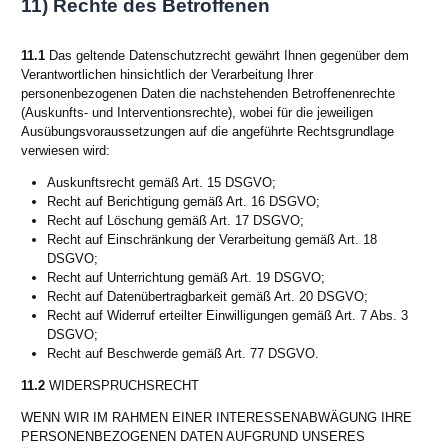
11) Rechte des Betroffenen
11.1
Das geltende Datenschutzrecht gewährt Ihnen gegenüber dem
Verantwortlichen hinsichtlich der Verarbeitung Ihrer
personenbezogenen Daten die nachstehenden Betroffenenrechte
(Auskunfts- und Interventionsrechte), wobei für die jeweiligen
Ausübungsvoraussetzungen auf die angeführte Rechtsgrundlage
verwiesen wird:
Auskunftsrecht gemäß Art. 15 DSGVO;
Recht auf Berichtigung gemäß Art. 16 DSGVO;
Recht auf Löschung gemäß Art. 17 DSGVO;
Recht auf Einschränkung der Verarbeitung gemäß Art. 18
DSGVO;
Recht auf Unterrichtung gemäß Art. 19 DSGVO;
Recht auf Datenübertragbarkeit gemäß Art. 20 DSGVO;
Recht auf Widerruf erteilter Einwilligungen gemäß Art. 7 Abs. 3
DSGVO;
Recht auf Beschwerde gemäß Art. 77 DSGVO.
11.2
WIDERSPRUCHSRECHT
WENN WIR IM RAHMEN EINER INTERESSENABWÄGUNG IHRE
PERSONENBEZOGENEN DATEN AUFGRUND UNSERES