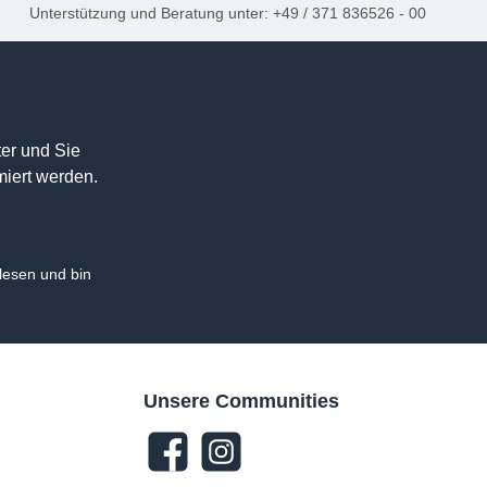
Unterstützung und Beratung unter: +49 / 371 836526 - 00
er und Sie
miert werden.
esen und bin
Unsere Communities