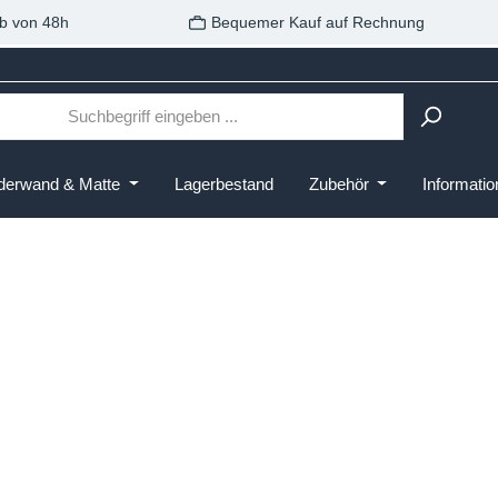
b von 48h
Bequemer Kauf auf Rechnung
derwand & Matte
Lagerbestand
Zubehör
Informati