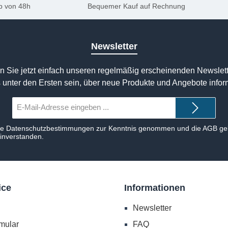
b von 48h
Bequemer Kauf auf Rechnung
Newsletter
n Sie jetzt einfach unseren regelmäßig erscheinenden Newslett
 unter den Ersten sein, über neue Produkte und Angebote infor
E-
Mail-
Adresse*
ie
Datenschutzbestimmungen
zur Kenntnis genommen und die
AGB
gel
einverstanden.
ice
Informationen
Newsletter
mular
FAQ