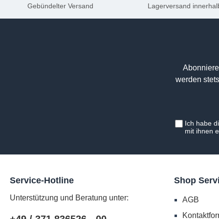
Gebündelter Versand
Lagerversand innerhal
Abonniere
werden stets
Ich habe d
mit ihnen 
Service-Hotline
Shop Serv
Unterstützung und Beratung unter:
AGB
Kontaktfor