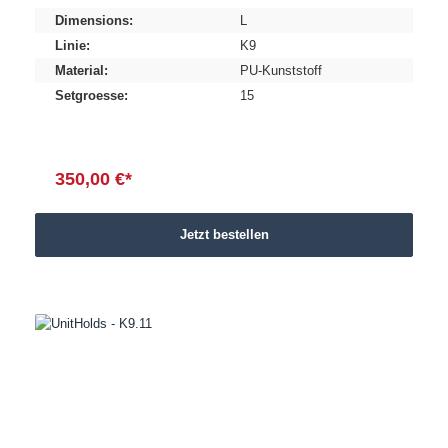
Dimensions:
L
Linie:
K9
Material:
PU-Kunststoff
Setgroesse:
15
350,00 €*
Jetzt bestellen