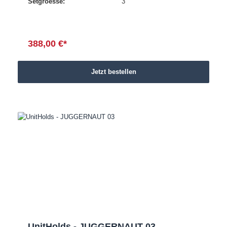
Setgroesse:
3
388,00 €*
Jetzt bestellen
UnitHolds - JUGGERNAUT 03