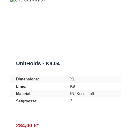
UnitHolds - K9.04
Dimensions:
XL
Linie:
K9
Material:
PU-Kunststoff
Setgroesse:
3
284,00 €*