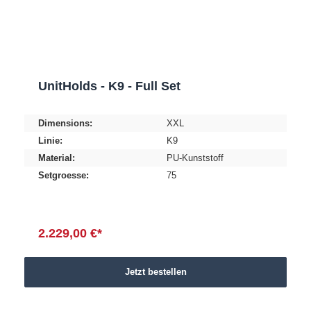
UnitHolds - K9 - Full Set
Dimensions:
XXL
Linie:
K9
Material:
PU-Kunststoff
Setgroesse:
75
2.229,00 €*
Jetzt bestellen