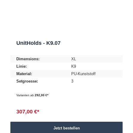
UnitHolds - K9.07
Dimensions:
XL
Linie:
K9
Material:
PU-Kunststoff
Setgroesse:
3
Varianten ab
292,00 €*
307,00 €*
Jetzt bestellen