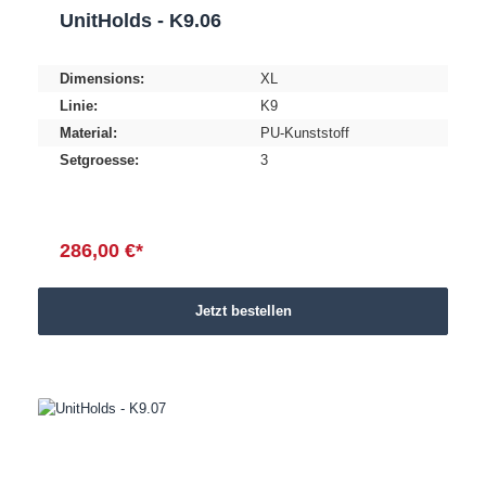
UnitHolds - K9.06
Dimensions:
XL
Linie:
K9
Material:
PU-Kunststoff
Setgroesse:
3
286,00 €*
Jetzt bestellen