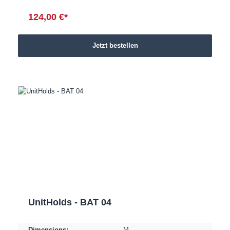
124,00 €*
Jetzt bestellen
UnitHolds - BAT 04
Dimensions:
M