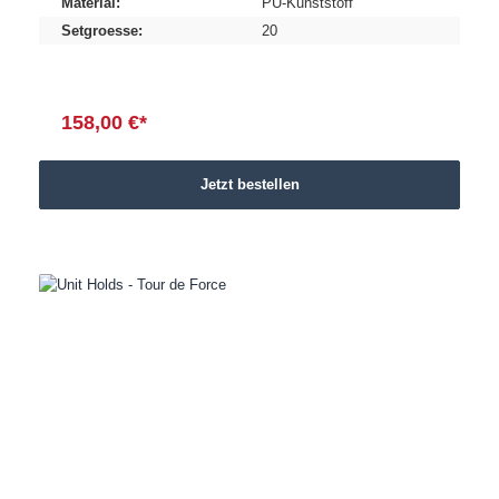
Material:
PU-Kunststoff
Setgroesse:
20
158,00 €*
Jetzt bestellen