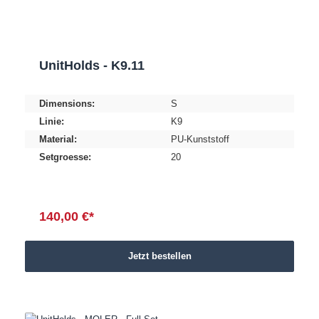
UnitHolds - K9.11
Dimensions:
S
Linie:
K9
Material:
PU-Kunststoff
Setgroesse:
20
140,00 €*
Jetzt bestellen