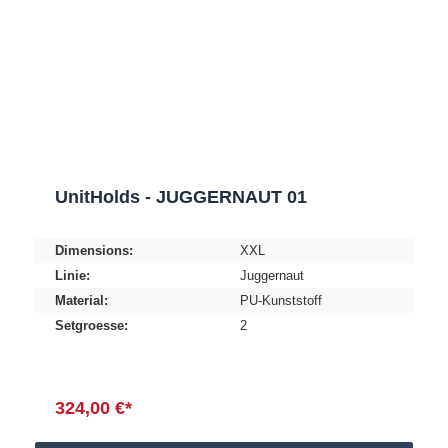
UnitHolds - JUGGERNAUT 01
Dimensions:
XXL
Linie:
Juggernaut
Material:
PU-Kunststoff
Setgroesse:
2
324,00 €*