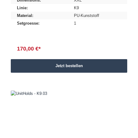
Dimensions:
XXL
Linie:
K9
Material:
PU-Kunststoff
Setgroesse:
1
170,00 €*
Jetzt bestellen