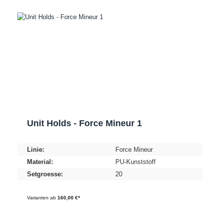
Unit Holds - Force Mineur 1
Linie:
Force Mineur
Material:
PU-Kunststoff
Setgroesse:
20
Varianten ab
160,00 €*