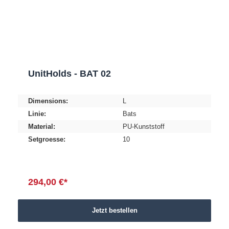
UnitHolds - BAT 02
Dimensions:
L
Linie:
Bats
Material:
PU-Kunststoff
Setgroesse:
10
294,00 €*
Jetzt bestellen