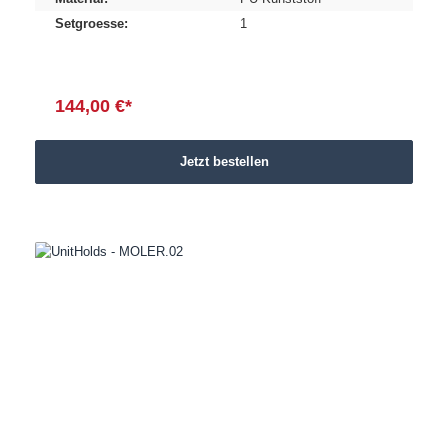
Setgroesse:
1
144,00 €*
Jetzt bestellen