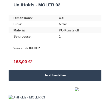
UnitHolds - MOLER.02
Dimensions:
XXL
Linie:
Moler
Material:
PU-Kunststoff
Setgroesse:
1
Varianten ab
160,00 €*
168,00 €*
Jetzt bestellen