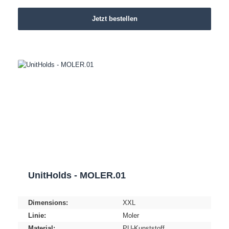
Jetzt bestellen
UnitHolds - MOLER.01
Dimensions:
XXL
Linie:
Moler
Material:
PU-Kunststoff