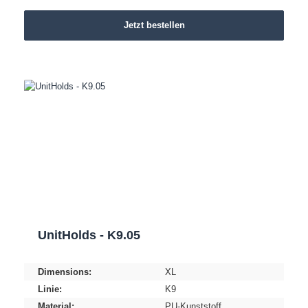
Jetzt bestellen
UnitHolds - K9.05
Dimensions:
XL
Linie:
K9
Material:
PU-Kunststoff