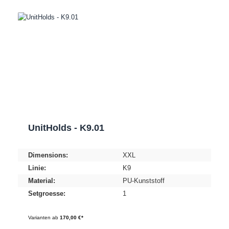
UnitHolds - K9.01
Dimensions:
XXL
Linie:
K9
Material:
PU-Kunststoff
Setgroesse:
1
Varianten ab
170,00 €*