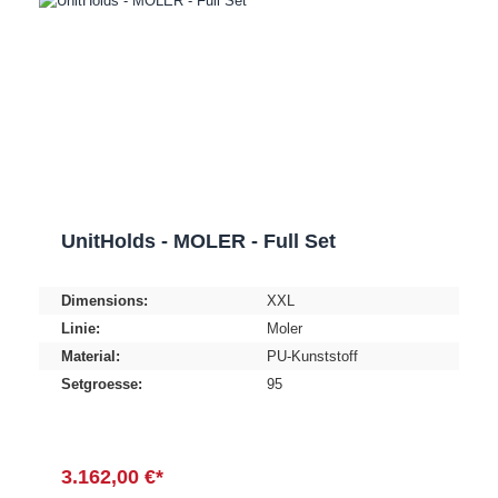
UnitHolds - MOLER - Full Set
Dimensions:
XXL
Linie:
Moler
Material:
PU-Kunststoff
Setgroesse:
95
3.162,00 €*