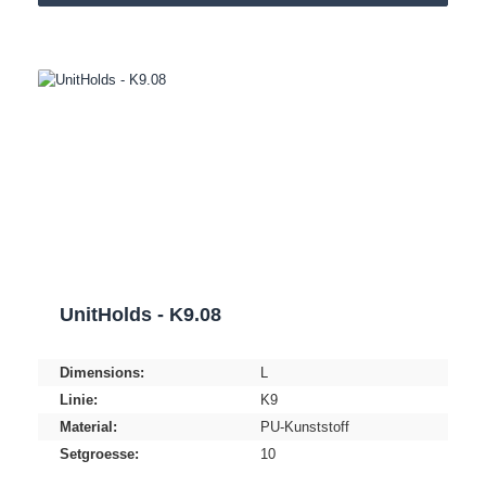
UnitHolds - K9.08
Dimensions:
L
Linie:
K9
Material:
PU-Kunststoff
Setgroesse:
10