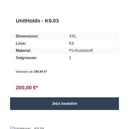
UnitHolds - K9.03
Dimensions:
XXL
Linie:
K9
Material:
PU-Kunststoff
Setgroesse:
1
Varianten ab
190,00 €*
200,00 €*
Jetzt bestellen