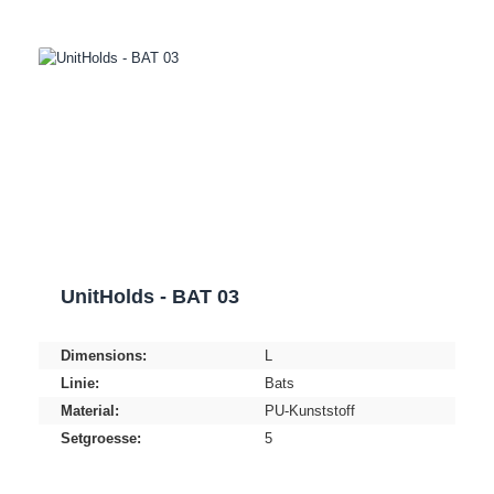
UnitHolds - BAT 03
Dimensions:
L
Linie:
Bats
Material:
PU-Kunststoff
Setgroesse:
5