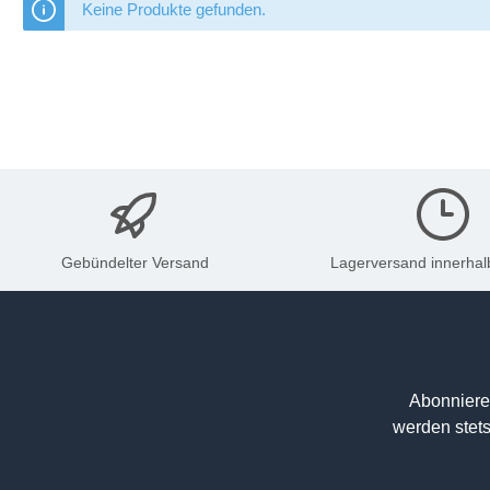
Keine Produkte gefunden.
Gebündelter Versand
Lagerversand innerhal
Abonniere
werden stets