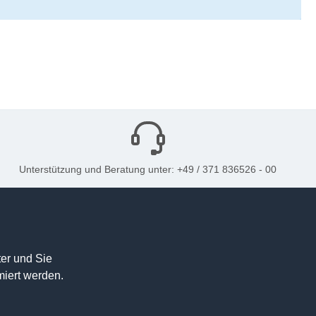
Unterstützung und Beratung unter: +49 / 371 836526 - 00
er und Sie
miert werden.