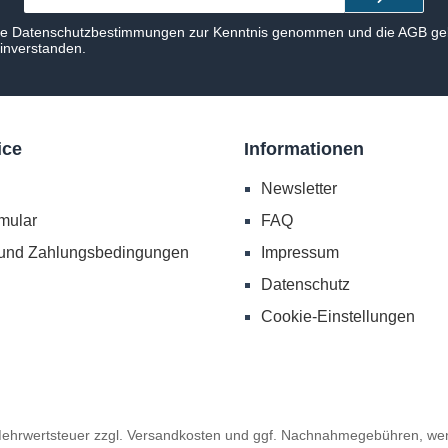
Adresse*
ie
Datenschutzbestimmungen
zur Kenntnis genommen und die
AGB
gel
einverstanden.
ice
Informationen
Newsletter
mular
FAQ
 und Zahlungsbedingungen
Impressum
Datenschutz
Cookie-Einstellungen
 Mehrwertsteuer zzgl.
Versandkosten
und ggf. Nachnahmegebühren, wen