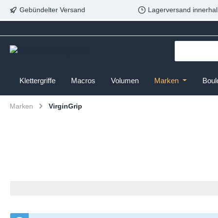
Gebündelter Versand
Lagerversand innerhal
Klettergriffe
Macros
Volumen
Marken
Boul
Marken
VirginGrip