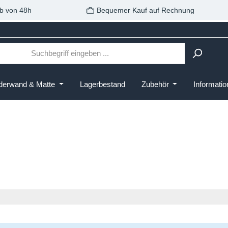
b von 48h
Bequemer Kauf auf Rechnung
derwand & Matte
Lagerbestand
Zubehör
Informati