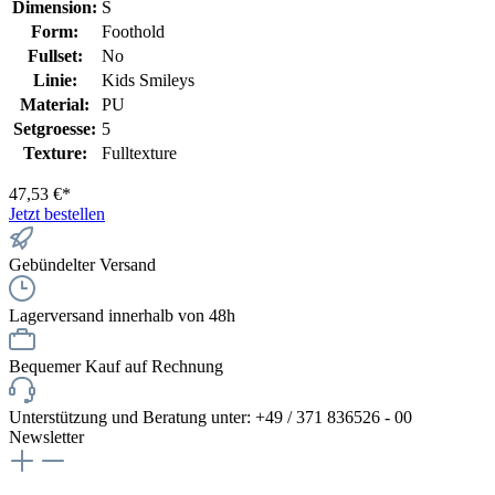
Dimension:
S
Form:
Foothold
Fullset:
No
Linie:
Kids Smileys
Material:
PU
Setgroesse:
5
Texture:
Fulltexture
47,53 €*
Jetzt bestellen
Gebündelter Versand
Lagerversand innerhalb von 48h
Bequemer Kauf auf Rechnung
Unterstützung und Beratung unter: +49 / 371 836526 - 00
Newsletter