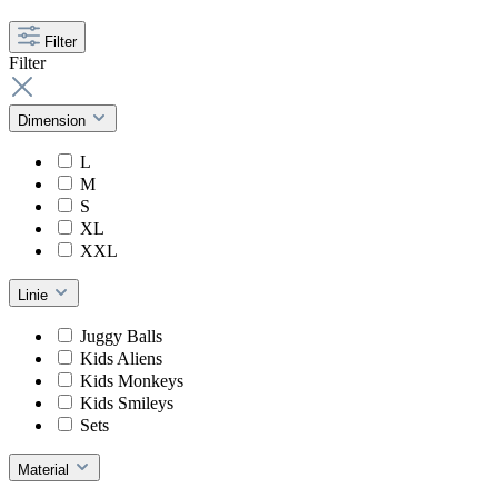
Filter
Filter
Dimension
L
M
S
XL
XXL
Linie
Juggy Balls
Kids Aliens
Kids Monkeys
Kids Smileys
Sets
Material