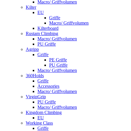
Macro/ Griffvolumen
Kilter
EU
Griffe
Macro/ Griffvolumen
Kilterboard
Rustam Climbing
Macro/ Griffvolumen
PU Griffe
Agripp
Griffe
PE Griffe
PU Griffe
Macro/ Griffvolumen
360Holds
Griffe
Accessories
Macro/ Griffvolumen
VirginGrip
PU Griffe
Macro/ Griffvolumen
Kingdom Climbing
EU
Working Class
Griffe