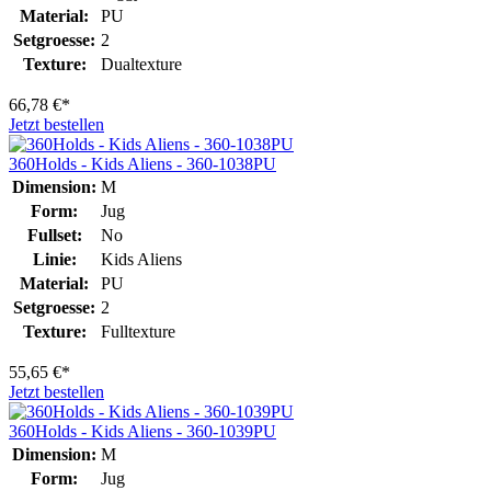
Material:
PU
Setgroesse:
2
Texture:
Dualtexture
66,78 €*
Jetzt bestellen
360Holds - Kids Aliens - 360-1038PU
Dimension:
M
Form:
Jug
Fullset:
No
Linie:
Kids Aliens
Material:
PU
Setgroesse:
2
Texture:
Fulltexture
55,65 €*
Jetzt bestellen
360Holds - Kids Aliens - 360-1039PU
Dimension:
M
Form:
Jug