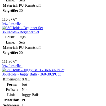
Linie:
Sets
Material:
PU-Kunststoff
Setgröße:
20
116,87 €*
Jetzt bestellen
360Holds - Beginner Set
Form:
Jugs
Linie:
Sets
Material:
PU-Kunststoff
Setgröße:
20
111,30 €*
Jetzt bestellen
360Holds - Juggy Balls - 360-302PUdt
Dimension:
XXL
Form:
Jug
Fullset:
No
Linie:
Juggy Balls
Material:
PU
Setgroesse:
1