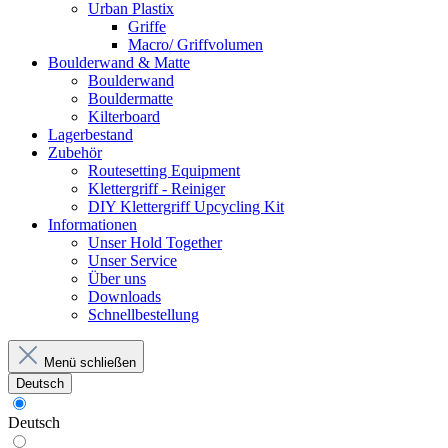
Urban Plastix
Griffe
Macro/ Griffvolumen
Boulderwand & Matte
Boulderwand
Bouldermatte
Kilterboard
Lagerbestand
Zubehör
Routesetting Equipment
Klettergriff - Reiniger
DIY Klettergriff Upcycling Kit
Informationen
Unser Hold Together
Unser Service
Über uns
Downloads
Schnellbestellung
Menü schließen
Deutsch
Deutsch