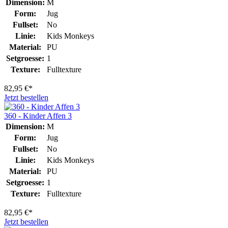
Dimension:
M
Form:
Jug
Fullset:
No
Linie:
Kids Monkeys
Material:
PU
Setgroesse:
1
Texture:
Fulltexture
82,95 €*
Jetzt bestellen
360 - Kinder Affen 3
Dimension:
M
Form:
Jug
Fullset:
No
Linie:
Kids Monkeys
Material:
PU
Setgroesse:
1
Texture:
Fulltexture
82,95 €*
Jetzt bestellen