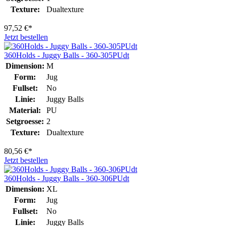
Texture:
Dualtexture
97,52 €*
Jetzt bestellen
360Holds - Juggy Balls - 360-305PUdt
Dimension:
M
Form:
Jug
Fullset:
No
Linie:
Juggy Balls
Material:
PU
Setgroesse:
2
Texture:
Dualtexture
80,56 €*
Jetzt bestellen
360Holds - Juggy Balls - 360-306PUdt
Dimension:
XL
Form:
Jug
Fullset:
No
Linie:
Juggy Balls