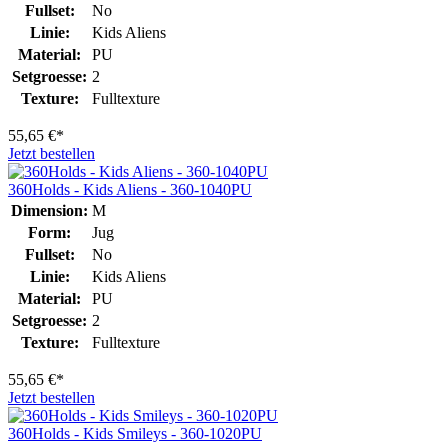
Fullset:
No
Linie:
Kids Aliens
Material:
PU
Setgroesse:
2
Texture:
Fulltexture
55,65 €*
Jetzt bestellen
360Holds - Kids Aliens - 360-1040PU
Dimension:
M
Form:
Jug
Fullset:
No
Linie:
Kids Aliens
Material:
PU
Setgroesse:
2
Texture:
Fulltexture
55,65 €*
Jetzt bestellen
360Holds - Kids Smileys - 360-1020PU