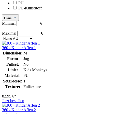
PU
PU-Kunststoff
Preis
Minimal
€
–
Maximal
€
360 - Kinder Affen 1
Dimension:
M
Form:
Jug
Fullset:
No
Linie:
Kids Monkeys
Material:
PU
Setgroesse:
1
Texture:
Fulltexture
82,95 €*
Jetzt bestellen
360 - Kinder Affen 2