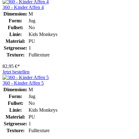
360 - Kinder Affen 4
Dimension:
M
Form:
Jug
Fullset:
No
Linie:
Kids Monkeys
Material:
PU
Setgroesse:
1
Texture:
Fulltexture
82,95 €*
Jetzt bestellen
360 - Kinder Affen 5
Dimension:
M
Form:
Jug
Fullset:
No
Linie:
Kids Monkeys
Material:
PU
Setgroesse:
1
Texture:
Fulltexture