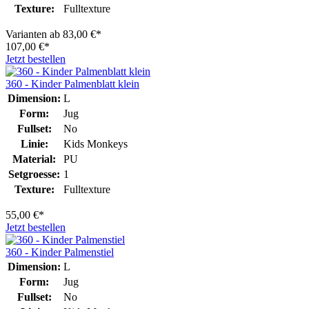
Texture:
Fulltexture
Varianten ab
83,00 €*
107,00 €*
Jetzt bestellen
360 - Kinder Palmenblatt klein
Dimension:
L
Form:
Jug
Fullset:
No
Linie:
Kids Monkeys
Material:
PU
Setgroesse:
1
Texture:
Fulltexture
55,00 €*
Jetzt bestellen
360 - Kinder Palmenstiel
Dimension:
L
Form:
Jug
Fullset:
No