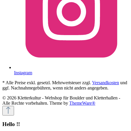
Instagram
* Alle Preise exkl. gesetzl. Mehrwertsteuer zzgl.
Versandkosten
und
ggf. Nachnahmegebühren, wenn nicht anders angegeben.
© 2026 Kletterkultur - Webshop für Boulder und Kletterhallen -
Alle Rechte vorbehalten. Theme by
ThemeWare®
Hello !!