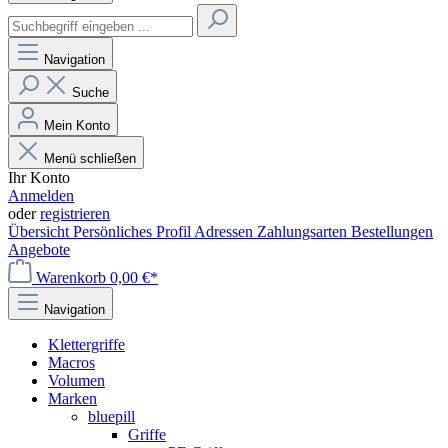
Navigation
Suche
Mein Konto
Menü schließen
Ihr Konto
Anmelden
oder
registrieren
Übersicht
Persönliches Profil
Adressen
Zahlungsarten
Bestellungen
Angebote
Warenkorb
0,00 €*
Navigation
Klettergriffe
Macros
Volumen
Marken
bluepill
Griffe