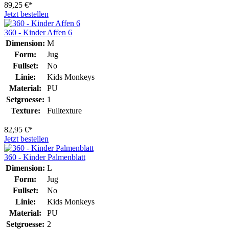
89,25 €*
Jetzt bestellen
360 - Kinder Affen 6
Dimension:
M
Form:
Jug
Fullset:
No
Linie:
Kids Monkeys
Material:
PU
Setgroesse:
1
Texture:
Fulltexture
82,95 €*
Jetzt bestellen
360 - Kinder Palmenblatt
Dimension:
L
Form:
Jug
Fullset:
No
Linie:
Kids Monkeys
Material:
PU
Setgroesse:
2