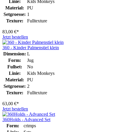
Linie:
Kids Monkeys
Material:
PU
Setgroesse:
1
Texture:
Fulltexture
83,00 €*
Jetzt bestellen
360 - Kinder Palmenstiel klein
Dimension:
L
Form:
Jug
Fullset:
No
Linie:
Kids Monkeys
Material:
PU
Setgroesse:
2
Texture:
Fulltexture
63,00 €*
Jetzt bestellen
360Holds - Advanced Set
Form:
crimps