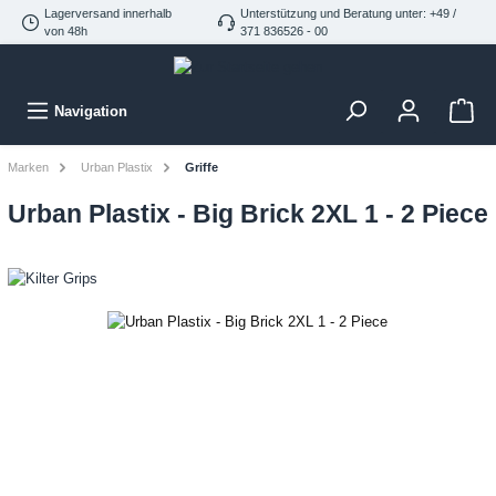
Lagerversand innerhalb
Unterstützung und Beratung unter: +49 /
von 48h
371 836526 - 00
Navigation
Marken
Urban Plastix
Griffe
Urban Plastix - Big Brick 2XL 1 - 2 Piece