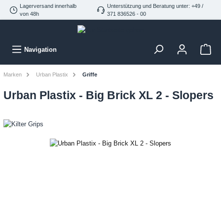
Lagerversand innerhalb
Unterstützung und Beratung unter: +49 /
von 48h
371 836526 - 00
Navigation
Marken
Urban Plastix
Griffe
Urban Plastix - Big Brick XL 2 - Slopers