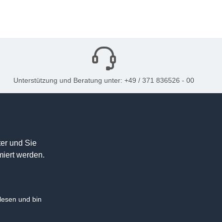
Unterstützung und Beratung unter: +49 / 371 836526 - 00
er und Sie
miert werden.
esen und bin