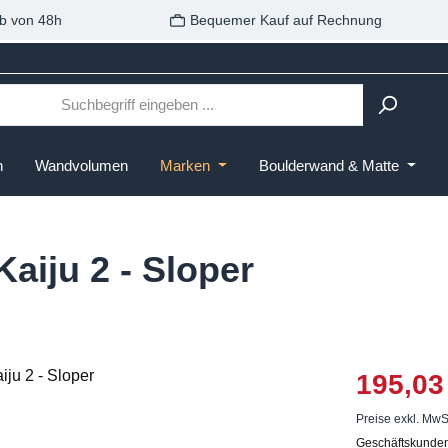
b von 48h
Bequemer Kauf auf Rechnung
n
Wandvolumen
Marken
Boulderwand & Matte
Kaiju 2 - Sloper
195,03
Preise exkl. MwS
Geschäftskunden