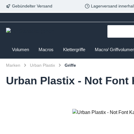
Gebündelter Versand
Lagerversand innerhal
Volumen
Macros
Klettergriffe
Macro/ Griffvolume
Marken
Urban Plastix
Griffe
Urban Plastix - Not Font 