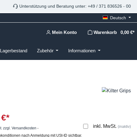
Unterstützung und Beratung unter: +49 / 371 836526 - 00
Deutsch
Mein Konto
Warenkorb
0,00 €*
Lagerbestand
Zubehör
Informationen
 €*
inkl. MwSt.
(inaktiv)
t. zzgl. Versandkosten
-
konditionen nach Anmeldung mit USt-ID sichtbar.