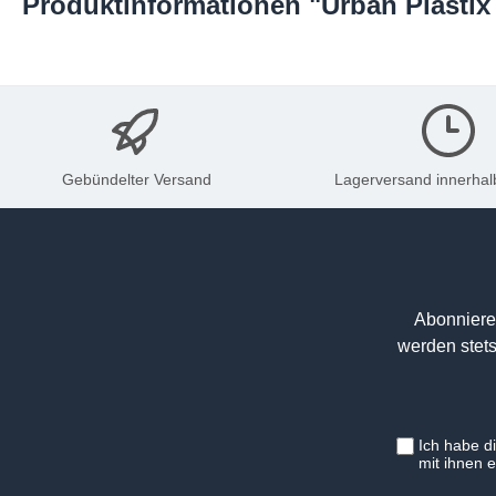
Produktinformationen "Urban Plastix -
Gebündelter Versand
Lagerversand innerhal
Abonniere
werden stets
Ich habe d
mit ihnen 