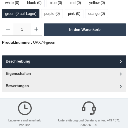
white (0
)
black (0
)
blue (0
)
red (0
)
yellow (0
)
green (0
 auf Lager
)
purple (0
)
pink (0
)
orange (0
)
In den Warenkorb
Produktnummer:
UPX74-green
Beschreibung
Eigenschaften
Bewertungen
Lagerversand innerhalb
Unterstützung und Beratung unter: +49 / 371
von 48h
836526 - 00