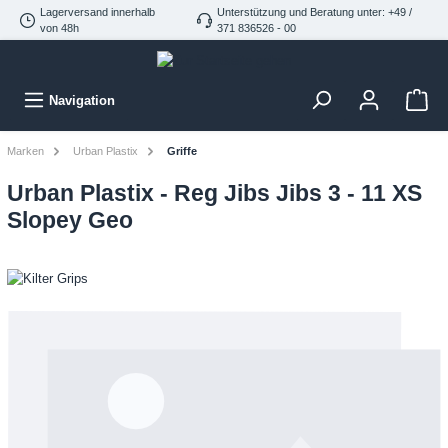
Lagerversand innerhalb
Unterstützung und Beratung unter: +49 /
von 48h
371 836526 - 00
Navigation
Marken
Urban Plastix
Griffe
Urban Plastix - Reg Jibs Jibs 3 - 11 XS
Slopey Geo