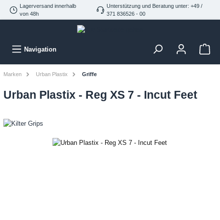
Lagerversand innerhalb
Unterstützung und Beratung unter: +49 /
von 48h
371 836526 - 00
Navigation
Marken
Urban Plastix
Griffe
Urban Plastix - Reg XS 7 - Incut Feet