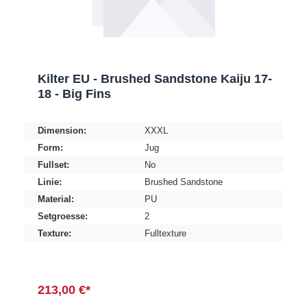
Kilter EU - Brushed Sandstone Kaiju 17-
18 - Big Fins
Dimension:
XXXL
Form:
Jug
Fullset:
No
Linie:
Brushed Sandstone
Material:
PU
Setgroesse:
2
Texture:
Fulltexture
213,00 €*