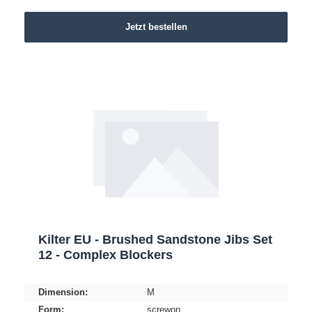
Jetzt bestellen
Kilter EU - Brushed Sandstone Jibs Set
12 - Complex Blockers
Dimension:
M
Form:
screwon