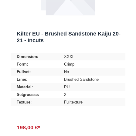
Kilter EU - Brushed Sandstone Kaiju 20-
21 - Incuts
Dimension:
XXXL
Form:
Crimp
Fullset:
No
Linie:
Brushed Sandstone
Material:
PU
Setgroesse:
2
Texture:
Fulltexture
198,00 €*