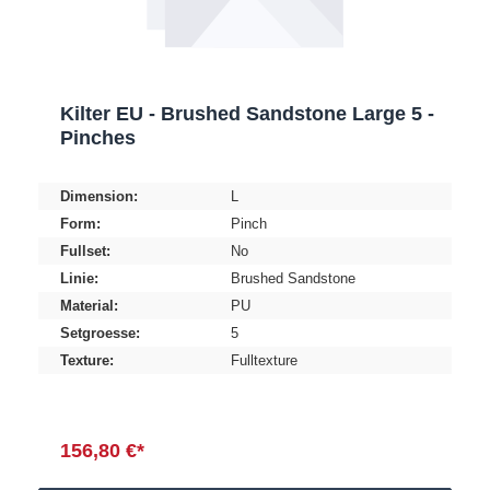
Kilter EU - Brushed Sandstone Large 5 -
Pinches
Dimension:
L
Form:
Pinch
Fullset:
No
Linie:
Brushed Sandstone
Material:
PU
Setgroesse:
5
Texture:
Fulltexture
156,80 €*