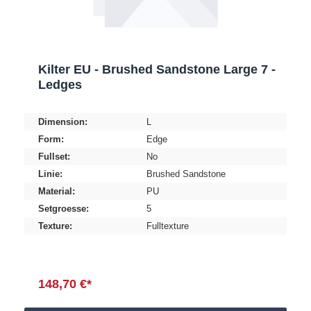
Kilter EU - Brushed Sandstone Large 7 -
Ledges
Dimension:
L
Form:
Edge
Fullset:
No
Linie:
Brushed Sandstone
Material:
PU
Setgroesse:
5
Texture:
Fulltexture
148,70 €*