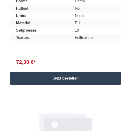
Form:
Crimp
Fullset:
No
Linie:
Noah
Material:
PU
Setgroesse:
10
Texture:
Fulltexture
72,30 €*
Jetzt bestellen