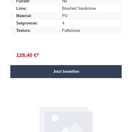
Fullset:
No
Linie:
Brushed Sandstone
Material:
PU
Setgroesse:
4
Texture:
Fulltexture
128,40 €*
Jetzt bestellen