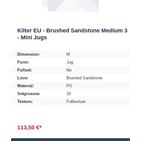
Kilter EU - Brushed Sandstone Medium 3
- Mini Jugs
Dimension:
M
Form:
Jug
Fullset:
No
Linie:
Brushed Sandstone
Material:
PU
Setgroesse:
10
Texture:
Fulltexture
113,50 €*