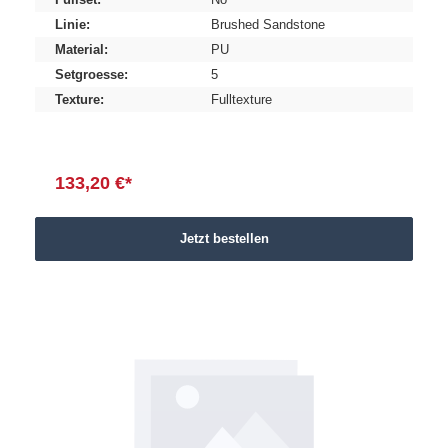
Linie:
Brushed Sandstone
Material:
PU
Setgroesse:
5
Texture:
Fulltexture
133,20 €*
Jetzt bestellen