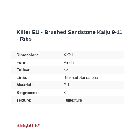
Kilter EU - Brushed Sandstone Kaiju 9-11
- Ribs
Dimension:
XXXL
Form:
Pinch
Fullset:
No
Linie:
Brushed Sandstone
Material:
PU
Setgroesse:
3
Texture:
Fulltexture
355,60 €*