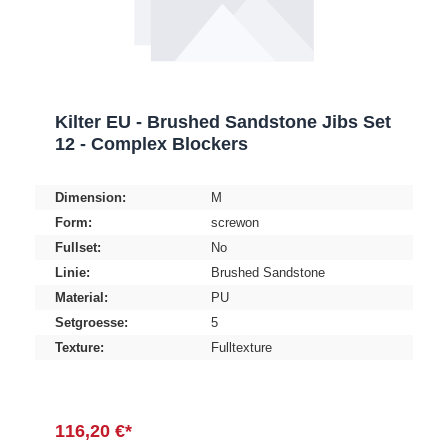
Kilter EU - Brushed Sandstone Jibs Set
12 - Complex Blockers
Dimension:
M
Form:
screwon
Fullset:
No
Linie:
Brushed Sandstone
Material:
PU
Setgroesse:
5
Texture:
Fulltexture
116,20 €*