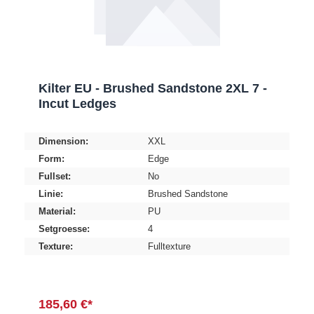
Kilter EU - Brushed Sandstone 2XL 7 -
Incut Ledges
Dimension:
XXL
Form:
Edge
Fullset:
No
Linie:
Brushed Sandstone
Material:
PU
Setgroesse:
4
Texture:
Fulltexture
185,60 €*