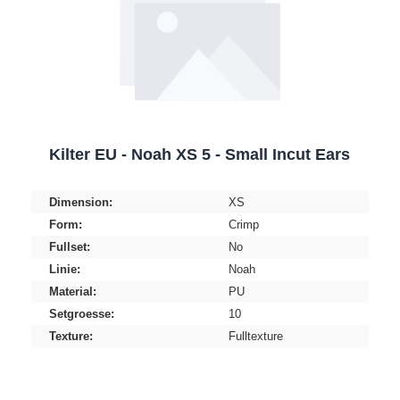
Kilter EU - Noah XS 5 - Small Incut Ears
Dimension:
XS
Form:
Crimp
Fullset:
No
Linie:
Noah
Material:
PU
Setgroesse:
10
Texture:
Fulltexture