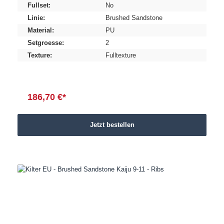
Fullset:
No
Linie:
Brushed Sandstone
Material:
PU
Setgroesse:
2
Texture:
Fulltexture
186,70 €*
Jetzt bestellen