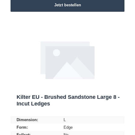
Jetzt bestellen
Kilter EU - Brushed Sandstone Large 8 -
Incut Ledges
Dimension:
L
Form:
Edge
Fullset:
No