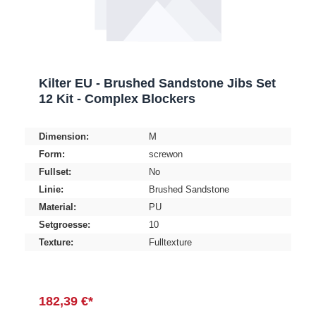
Kilter EU - Brushed Sandstone Jibs Set
12 Kit - Complex Blockers
Dimension:
M
Form:
screwon
Fullset:
No
Linie:
Brushed Sandstone
Material:
PU
Setgroesse:
10
Texture:
Fulltexture
182,39 €*