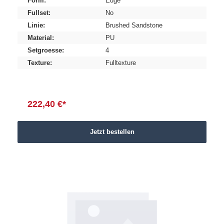
Form:
Edge
Fullset:
No
Linie:
Brushed Sandstone
Material:
PU
Setgroesse:
4
Texture:
Fulltexture
222,40 €*
Jetzt bestellen