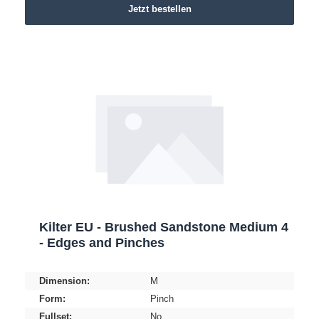
Jetzt bestellen
Kilter EU - Brushed Sandstone Medium 4
- Edges and Pinches
Dimension:
M
Form:
Pinch
Fullset:
No