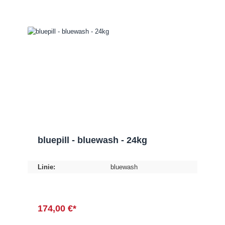
bluepill - bluewash - 24kg
Linie:
bluewash
174,00 €*