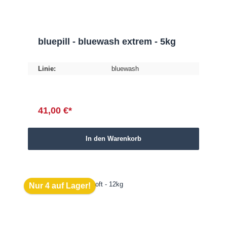
bluepill - bluewash extrem - 5kg
Linie:
bluewash
41,00 €*
In den Warenkorb
Nur 4 auf Lager!