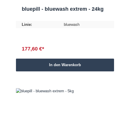
bluepill - bluewash extrem - 24kg
Linie:
bluewash
177,60 €*
In den Warenkorb