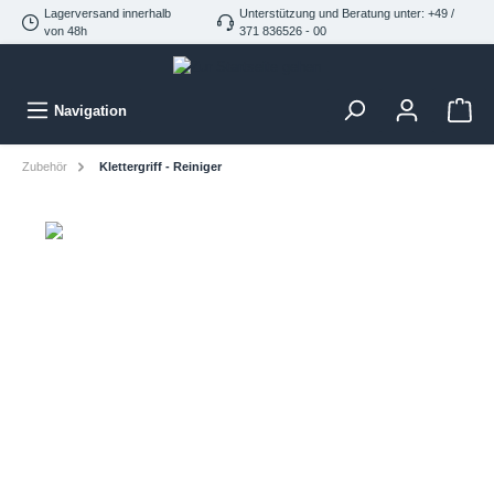
Lagerversand innerhalb
Unterstützung und Beratung unter: +49 /
von 48h
371 836526 - 00
Navigation
Zubehör
Klettergriff - Reiniger