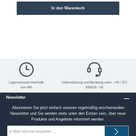
In den Warenkorb
Lagerversand innerhalb
Unterstützung und Beratung unter: +49 / 371
von 48h
836526 - 00
Newsletter
Abonnieren Sie jetzt einfach unseren regelmäßig erscheinenden
Newsletter und Sie werden stets unter den Ersten sein, über neue
Produkte und Angebote informiert werden.
E-
Mail-