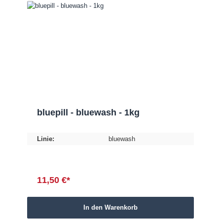
bluepill - bluewash - 1kg
Linie:
bluewash
11,50 €*
In den Warenkorb