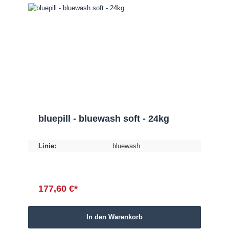
bluepill - bluewash soft - 24kg
Linie:
bluewash
177,60 €*
In den Warenkorb