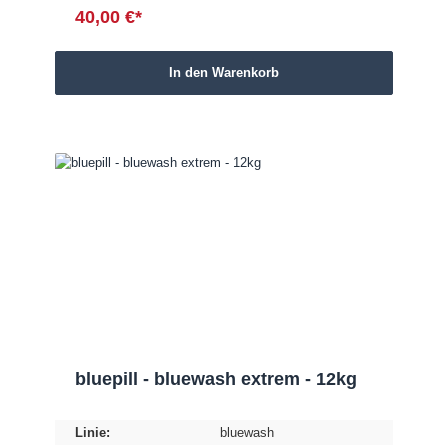
40,00 €*
In den Warenkorb
bluepill - bluewash extrem - 12kg
Linie:
bluewash