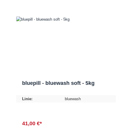
bluepill - bluewash soft - 5kg
Linie:
bluewash
41,00 €*