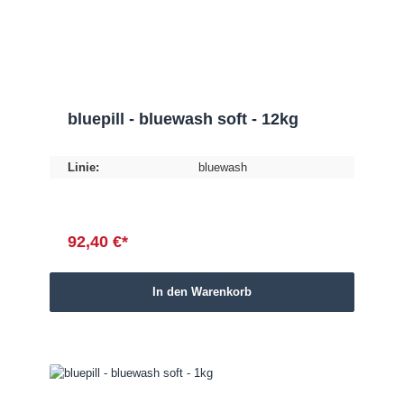
bluepill - bluewash soft - 12kg
Linie:
bluewash
92,40 €*
In den Warenkorb