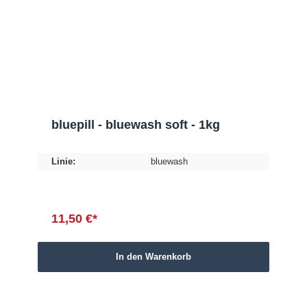
bluepill - bluewash soft - 1kg
Linie:
bluewash
11,50 €*
In den Warenkorb