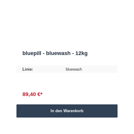
bluepill - bluewash - 12kg
Linie:
bluewash
89,40 €*
In den Warenkorb