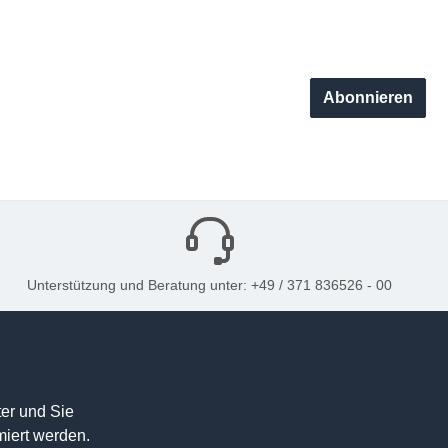
Abonnieren
Unterstützung und Beratung unter: +49 / 371 836526 - 00
er und Sie
miert werden.