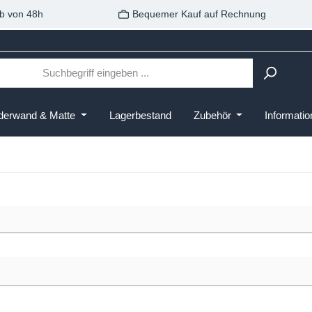
b von 48h
Bequemer Kauf auf Rechnung
derwand & Matte
Lagerbestand
Zubehör
Informati