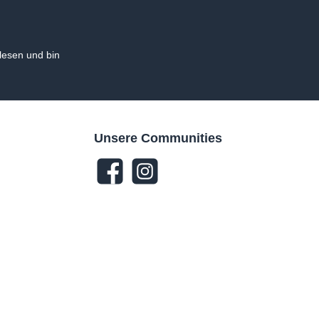
esen und bin
Unsere Communities