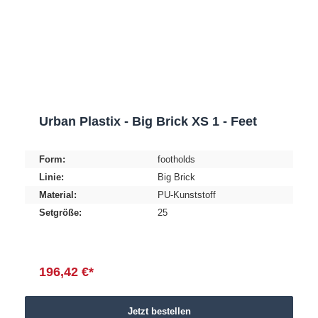
Urban Plastix - Big Brick XS 1 - Feet
Form:
footholds
Linie:
Big Brick
Material:
PU-Kunststoff
Setgröße:
25
196,42 €*
Jetzt bestellen