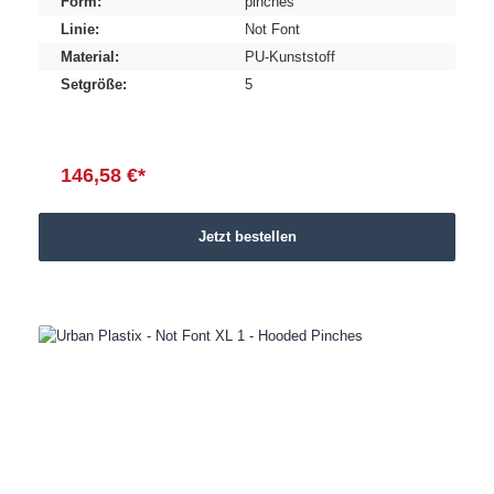
Form:
pinches
Linie:
Not Font
Material:
PU-Kunststoff
Setgröße:
5
146,58 €*
Jetzt bestellen