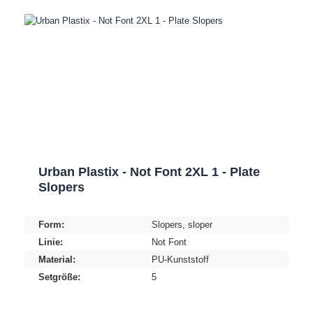
Urban Plastix - Not Font 2XL 1 - Plate
Slopers
Form:
Slopers
, sloper
Linie:
Not Font
Material:
PU-Kunststoff
Setgröße:
5