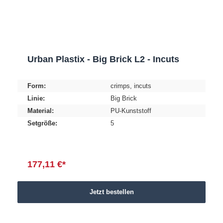
Urban Plastix - Big Brick L2 - Incuts
Form:
crimps
, incuts
Linie:
Big Brick
Material:
PU-Kunststoff
Setgröße:
5
177,11 €*
Jetzt bestellen