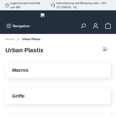
Lagerversand innerhalb
Unterstützung und Beratung unter: +49 /
von 48h
371 836526 - 00
Navigation
Marken
Urban Plastix
Urban Plastix
Macros
Griffe