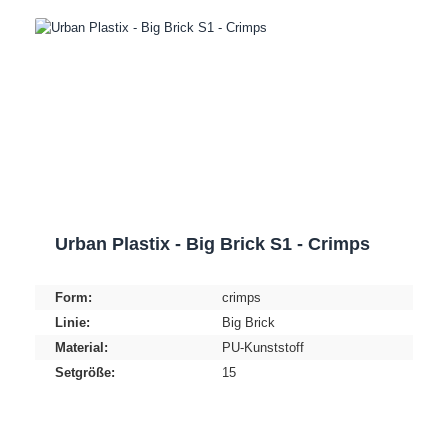
Urban Plastix - Big Brick S1 - Crimps
Form:
crimps
Linie:
Big Brick
Material:
PU-Kunststoff
Setgröße:
15