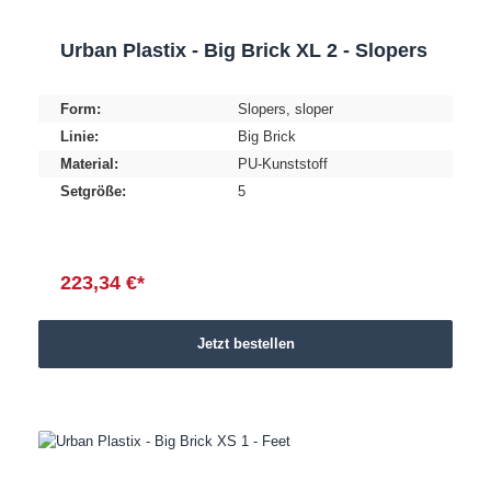
Urban Plastix - Big Brick XL 2 - Slopers
Form:
Slopers
, sloper
Linie:
Big Brick
Material:
PU-Kunststoff
Setgröße:
5
223,34 €*
Jetzt bestellen