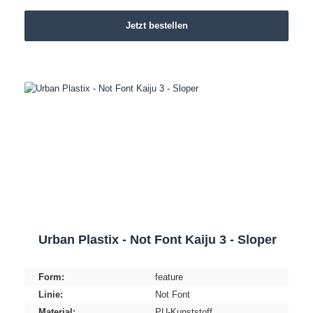
Jetzt bestellen
Urban Plastix - Not Font Kaiju 3 - Sloper
Form:
feature
Linie:
Not Font
Material:
PU-Kunststoff