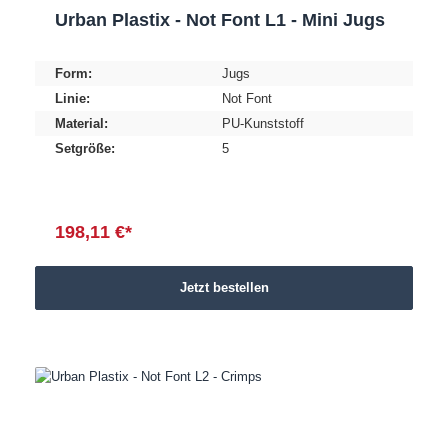
Urban Plastix - Not Font L1 - Mini Jugs
Form:
Jugs
Linie:
Not Font
Material:
PU-Kunststoff
Setgröße:
5
198,11 €*
Jetzt bestellen