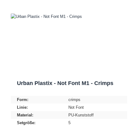
Urban Plastix - Not Font M1 - Crimps
Form:
crimps
Linie:
Not Font
Material:
PU-Kunststoff
Setgröße:
5