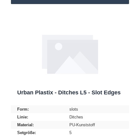
Urban Plastix - Ditches L5 - Slot Edges
Form:
slots
Linie:
Ditches
Material:
PU-Kunststoff
Setgröße:
5