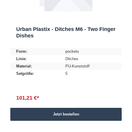
Urban Plastix - Ditches M6 - Two Finger
Dishes
Form:
pockets
Linie:
Ditches
Material:
PU-Kunststoff
Setgröße:
5
101,21 €*
Jetzt bestellen