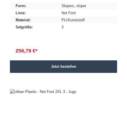
Form:
Slopers
, sloper
Linie:
Not Font
Material:
PU-Kunststoff
Setgröße:
3
256,79 €*
Jetzt bestellen