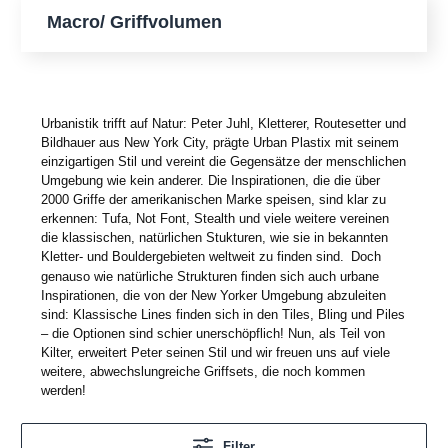
Macro/ Griffvolumen
Urbanistik trifft auf Natur: Peter Juhl, Kletterer, Routesetter und
Bildhauer aus New York City, prägte Urban Plastix mit seinem
einzigartigen Stil und vereint die Gegensätze der menschlichen
Umgebung wie kein anderer. Die Inspirationen, die die über
2000 Griffe der amerikanischen Marke speisen, sind klar zu
erkennen: Tufa, Not Font, Stealth und viele weitere vereinen
die klassischen, natürlichen Stukturen, wie sie in bekannten
Kletter- und Bouldergebieten weltweit zu finden sind.
Doch
genauso wie natürliche Strukturen finden sich auch urbane
Inspirationen, die von der New Yorker Umgebung abzuleiten
sind: Klassische Lines finden sich in den Tiles, Bling und Piles
– die Optionen sind schier unersch
ö
pflich! Nun, als Teil von
Kilter, erweitert Peter seinen Stil und wir freuen uns auf viele
weitere, abwechslungreiche Griffsets, die noch kommen
werden!
Filter