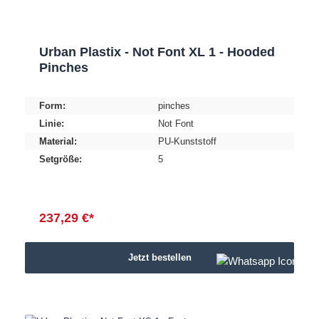
Urban Plastix - Not Font XL 1 - Hooded
Pinches
Form:
pinches
Linie:
Not Font
Material:
PU-Kunststoff
Setgröße:
5
237,29 €*
Jetzt bestellen