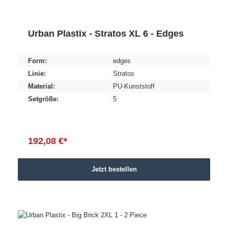
Urban Plastix - Stratos XL 6 - Edges
Form:
edges
Linie:
Stratos
Material:
PU-Kunststoff
Setgröße:
5
192,08 €*
Jetzt bestellen