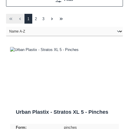
1
2
3
Urban Plastix - Stratos XL 5 - Pinches
Form:
pinches