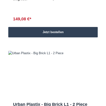
149,08 €*
Jetzt bestellen
Urban Plastix - Big Brick L1 - 2 Piece