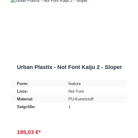
Urban Plastix - Not Font Kaiju 2 - Sloper
Form:
feature
Linie:
Not Font
Material:
PU-Kunststoff
Setgröße:
1
195,03 €*