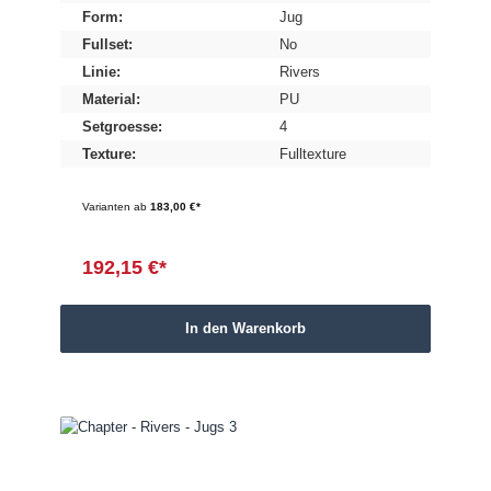
Form:
Jug
Fullset:
No
Linie:
Rivers
Material:
PU
Setgroesse:
4
Texture:
Fulltexture
Varianten ab
183,00 €*
192,15 €*
In den Warenkorb