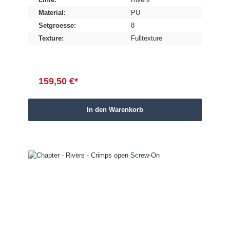
Material:
PU
Setgroesse:
8
Texture:
Fulltexture
159,50 €*
In den Warenkorb