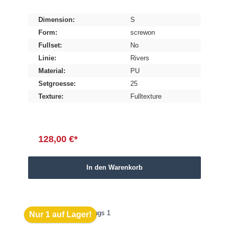
Dimension:
S
Form:
screwon
Fullset:
No
Linie:
Rivers
Material:
PU
Setgroesse:
25
Texture:
Fulltexture
128,00 €*
In den Warenkorb
Nur 1 auf Lager!