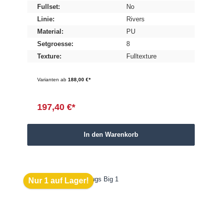
Fullset:
No
Linie:
Rivers
Material:
PU
Setgroesse:
8
Texture:
Fulltexture
Varianten ab
188,00 €*
197,40 €*
In den Warenkorb
Nur 1 auf Lager!