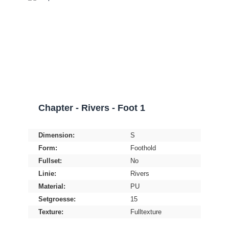
Chapter - Rivers - Foot 1
Dimension:
S
Form:
Foothold
Fullset:
No
Linie:
Rivers
Material:
PU
Setgroesse:
15
Texture:
Fulltexture