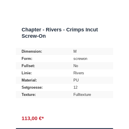
Chapter - Rivers - Crimps Incut
Screw-On
Dimension:
M
Form:
screwon
Fullset:
No
Linie:
Rivers
Material:
PU
Setgroesse:
12
Texture:
Fulltexture
113,00 €*