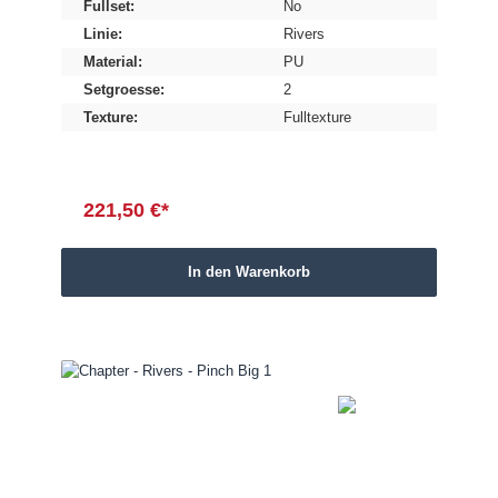
Fullset:
No
Linie:
Rivers
Material:
PU
Setgroesse:
2
Texture:
Fulltexture
221,50 €*
In den Warenkorb