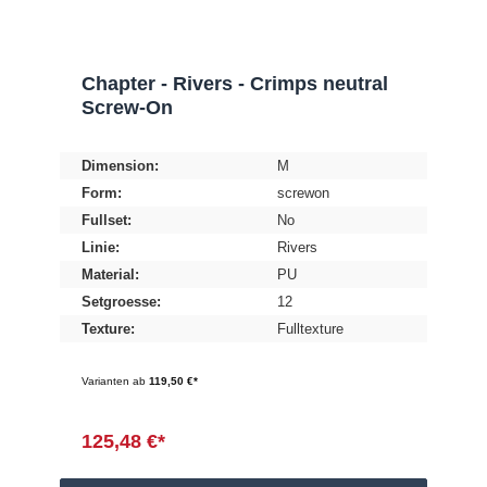
Chapter - Rivers - Crimps neutral
Screw-On
Dimension:
M
Form:
screwon
Fullset:
No
Linie:
Rivers
Material:
PU
Setgroesse:
12
Texture:
Fulltexture
Varianten ab
119,50 €*
125,48 €*