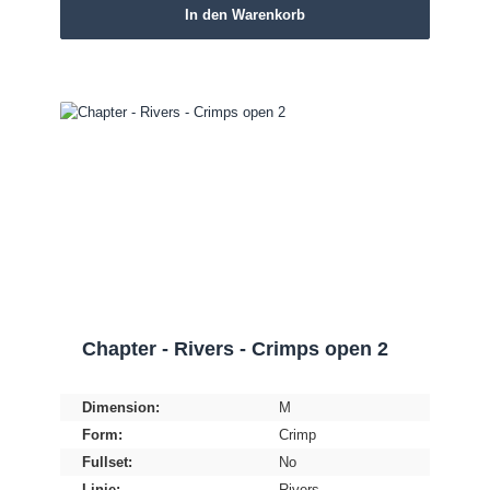
In den Warenkorb
Chapter - Rivers - Crimps open 2
Dimension:
M
Form:
Crimp
Fullset:
No
Linie:
Rivers