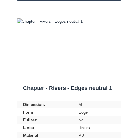
Chapter - Rivers - Edges neutral 1
Dimension:
M
Form:
Edge
Fullset:
No
Linie:
Rivers
Material:
PU