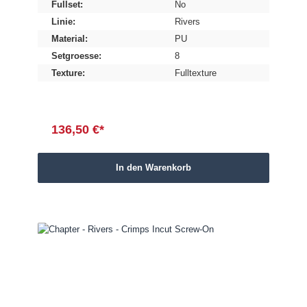
Fullset:
No
Linie:
Rivers
Material:
PU
Setgroesse:
8
Texture:
Fulltexture
136,50 €*
In den Warenkorb