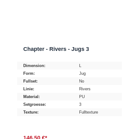
Chapter - Rivers - Jugs 3
Dimension:
L
Form:
Jug
Fullset:
No
Linie:
Rivers
Material:
PU
Setgroesse:
3
Texture:
Fulltexture
146,50 €*