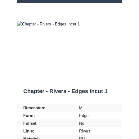
Chapter - Rivers - Edges incut 1
Dimension:
M
Form:
Edge
Fullset:
No
Linie:
Rivers
Material:
PU