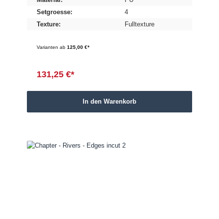
Setgroesse:
4
Texture:
Fulltexture
Varianten ab
125,00 €*
131,25 €*
In den Warenkorb