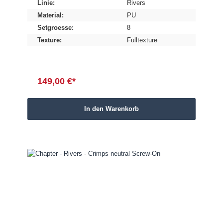
Linie:
Rivers
Material:
PU
Setgroesse:
8
Texture:
Fulltexture
149,00 €*
In den Warenkorb