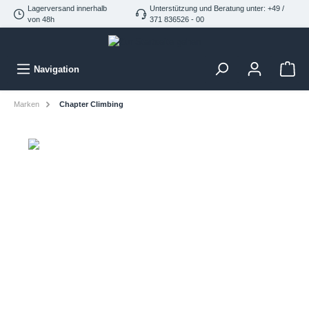
Lagerversand innerhalb
Unterstützung und Beratung unter: +49 /
von 48h
371 836526 - 00
Navigation
Marken
Chapter Climbing