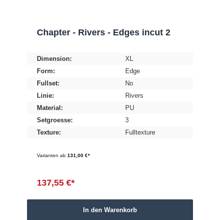
Chapter - Rivers - Edges incut 2
Dimension:
XL
Form:
Edge
Fullset:
No
Linie:
Rivers
Material:
PU
Setgroesse:
3
Texture:
Fulltexture
Varianten ab
131,00 €*
137,55 €*
In den Warenkorb