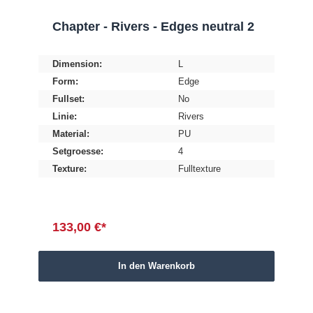
Chapter - Rivers - Edges neutral 2
Dimension:
L
Form:
Edge
Fullset:
No
Linie:
Rivers
Material:
PU
Setgroesse:
4
Texture:
Fulltexture
133,00 €*
In den Warenkorb