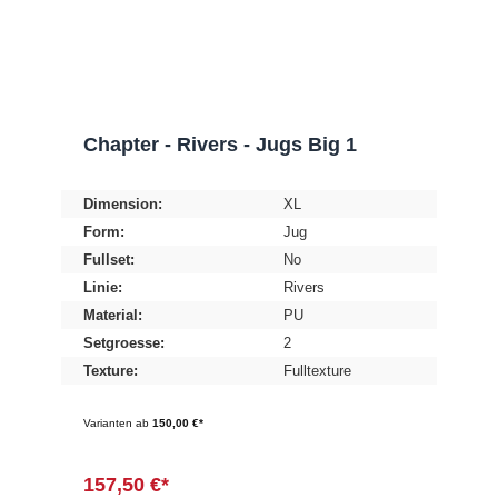
Chapter - Rivers - Jugs Big 1
Dimension:
XL
Form:
Jug
Fullset:
No
Linie:
Rivers
Material:
PU
Setgroesse:
2
Texture:
Fulltexture
Varianten ab
150,00 €*
157,50 €*