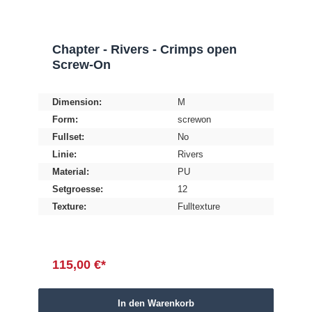
Chapter - Rivers - Crimps open
Screw-On
Dimension:
M
Form:
screwon
Fullset:
No
Linie:
Rivers
Material:
PU
Setgroesse:
12
Texture:
Fulltexture
115,00 €*
In den Warenkorb