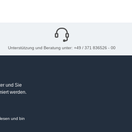
Unterstützung und Beratung unter: +49 / 371 836526 - 00
er und Sie
miert werden.
esen und bin