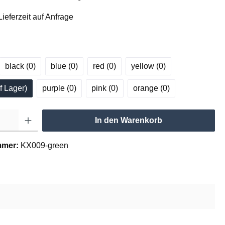
ieferzeit auf Anfrage
black (0
)
blue (0
)
red (0
)
yellow (0
)
f Lager
)
purple (0
)
pink (0
)
orange (0
)
In den Warenkorb
mmer:
KX009-green