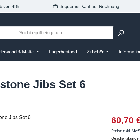
b von 48h
Bequemer Kauf auf Rechnung
derwand & Matte
Lagerbestand
Zubehör
Informati
stone Jibs Set 6
60,70 
Preise exkl. MwS
Geschäftskunden