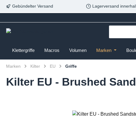
Gebündelter Versand
Lagerversand innerhal
Klettergriffe
Macros
Volumen
Marken
Boul
Marken
Kilter
EU
Griffe
Kilter EU - Brushed Sand