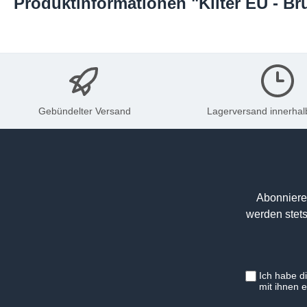
Produktinformationen "Kilter EU - B
Gebündelter Versand
Lagerversand innerhal
Abonniere
werden stets
Ich habe d
mit ihnen 