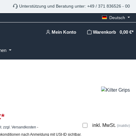
Unterstützung und Beratung unter: +49 / 371 836526 - 00
Deutsch
Mein Konto
Warenkorb
0,00 €*
onen
€*
inkl. MwSt.
(inaktiv)
t. zzgl. Versandkosten
-
konditionen nach Anmeldung mit USt-ID sichtbar.