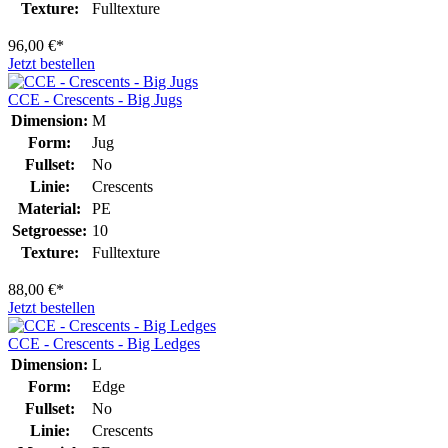
Texture:
Fulltexture
96,00 €*
Jetzt bestellen
CCE - Crescents - Big Jugs
Dimension:
M
Form:
Jug
Fullset:
No
Linie:
Crescents
Material:
PE
Setgroesse:
10
Texture:
Fulltexture
88,00 €*
Jetzt bestellen
CCE - Crescents - Big Ledges
Dimension:
L
Form:
Edge
Fullset:
No
Linie:
Crescents