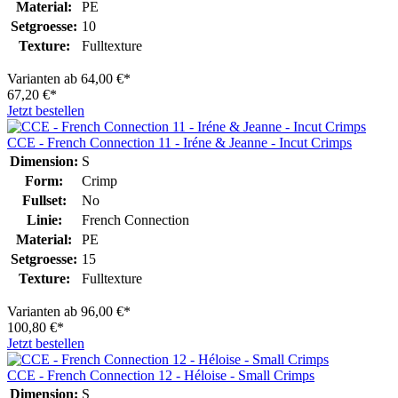
Material:
PE
Setgroesse:
10
Texture:
Fulltexture
Varianten ab
64,00 €*
67,20 €*
Jetzt bestellen
CCE - French Connection 11 - Iréne & Jeanne - Incut Crimps
Dimension:
S
Form:
Crimp
Fullset:
No
Linie:
French Connection
Material:
PE
Setgroesse:
15
Texture:
Fulltexture
Varianten ab
96,00 €*
100,80 €*
Jetzt bestellen
CCE - French Connection 12 - Héloise - Small Crimps
Dimension:
S