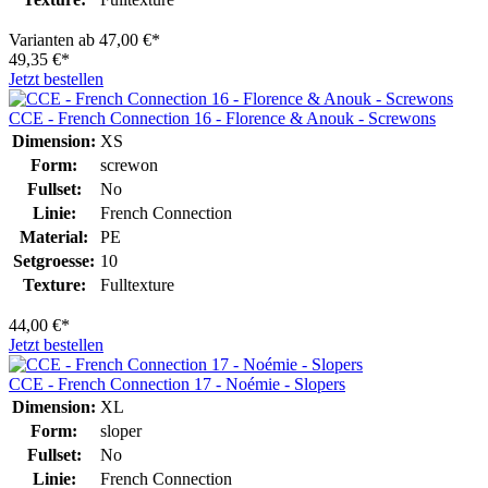
Varianten ab
47,00 €*
49,35 €*
Jetzt bestellen
CCE - French Connection 16 - Florence & Anouk - Screwons
Dimension:
XS
Form:
screwon
Fullset:
No
Linie:
French Connection
Material:
PE
Setgroesse:
10
Texture:
Fulltexture
44,00 €*
Jetzt bestellen
CCE - French Connection 17 - Noémie - Slopers
Dimension:
XL
Form:
sloper
Fullset:
No
Linie:
French Connection