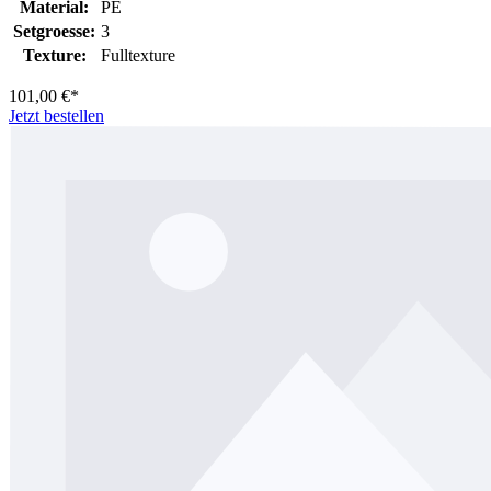
Material:
PE
Setgroesse:
3
Texture:
Fulltexture
101,00 €*
Jetzt bestellen