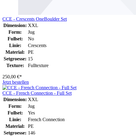
CCE - Crescents OneBoulder Set
Dimension:
XXL
Form:
Jug
Fullset:
No
Linie:
Crescents
Material:
PE
Setgroesse:
15
Texture:
Fulltexture
250,00 €*
Jetzt bestellen
CCE - French Connection - Full Set
Dimension:
XXL
Form:
Jug
Fullset:
Yes
Linie:
French Connection
Material:
PE
Setgroesse:
146