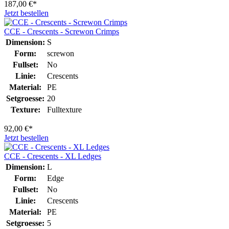
187,00 €*
Jetzt bestellen
CCE - Crescents - Screwon Crimps
Dimension:
S
Form:
screwon
Fullset:
No
Linie:
Crescents
Material:
PE
Setgroesse:
20
Texture:
Fulltexture
92,00 €*
Jetzt bestellen
CCE - Crescents - XL Ledges
Dimension:
L
Form:
Edge
Fullset:
No
Linie:
Crescents
Material:
PE
Setgroesse:
5