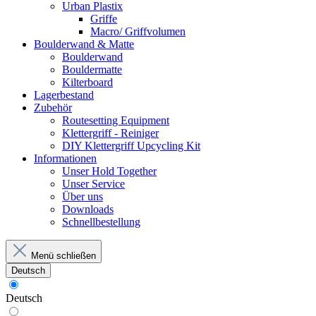
Urban Plastix
Griffe
Macro/ Griffvolumen
Boulderwand & Matte
Boulderwand
Bouldermatte
Kilterboard
Lagerbestand
Zubehör
Routesetting Equipment
Klettergriff - Reiniger
DIY Klettergriff Upcycling Kit
Informationen
Unser Hold Together
Unser Service
Über uns
Downloads
Schnellbestellung
Menü schließen
Deutsch
Deutsch