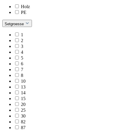
Holz
PE
Setgroesse
1
2
3
4
5
6
7
8
10
13
14
15
20
25
30
82
87