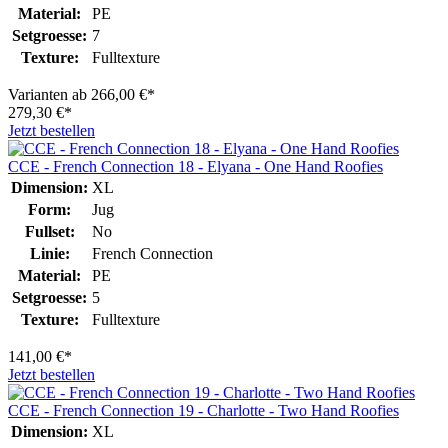
Material:
PE
Setgroesse:
7
Texture:
Fulltexture
Varianten ab
266,00 €*
279,30 €*
Jetzt bestellen
CCE - French Connection 18 - Elyana - One Hand Roofies
Dimension:
XL
Form:
Jug
Fullset:
No
Linie:
French Connection
Material:
PE
Setgroesse:
5
Texture:
Fulltexture
141,00 €*
Jetzt bestellen
CCE - French Connection 19 - Charlotte - Two Hand Roofies
Dimension:
XL