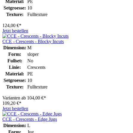
Material:
PE
Setgroesse:
10
Texture:
Fulltexture
124,00 €*
Jetzt bestellen
CCE - Crescents - Blocky Incuts
Dimension:
M
Form:
sloper
Fullset:
No
Linie:
Crescents
Material:
PE
Setgroesse:
10
Texture:
Fulltexture
Varianten ab
104,00 €*
109,20 €*
Jetzt bestellen
CCE - Crescents - Edge Jugs
Dimension:
L
Form:
Jug