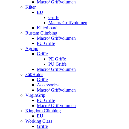
Macro/ Griffvolumen
Kilter
EU
Griffe
Macro/ Griffvolumen
Kilterboard
Rustam Climbing
Macro/ Griffvolumen
PU Griffe
Agripp
Griffe
PE Griffe
PU Griffe
Macro/ Griffvolumen
360Holds
Griffe
Accessories
Macro/ Griffvolumen
VirginGrip
PU Griffe
Macro/ Griffvolumen
Kingdom Climbing
EU
Working Class
Griffe