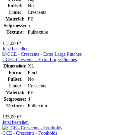
Fullset:
No
Linie:
Crescents
Material:
PE
Setgroesse:
5
Texture:
Fulltexture
113,00 €*
Jetzt bestellen
CCE - Crescents - Extra Large Pinches
Dimension:
XL
Form:
Pinch
Fullset:
No
Linie:
Crescents
Material:
PE
Setgroesse:
4
Texture:
Fulltexture
135,00 €*
Jetzt bestellen
CCE - Crescents - Footholds