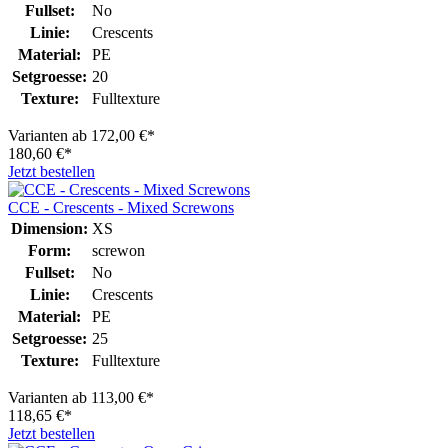
Fullset:
No
Linie:
Crescents
Material:
PE
Setgroesse:
20
Texture:
Fulltexture
Varianten ab
172,00 €*
180,60 €*
Jetzt bestellen
CCE - Crescents - Mixed Screwons
Dimension:
XS
Form:
screwon
Fullset:
No
Linie:
Crescents
Material:
PE
Setgroesse:
25
Texture:
Fulltexture
Varianten ab
113,00 €*
118,65 €*
Jetzt bestellen