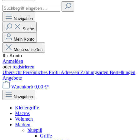
Navigation
Suche
Mein Konto
Menü schließen
Ihr Konto
Anmelden
oder
registrieren
Übersicht
Persönliches Profil
Adressen
Zahlungsarten
Bestellungen
Angebote
Warenkorb
0,00 €*
Navigation
Klettergriffe
Macros
Volumen
Marken
bluepill
Griffe