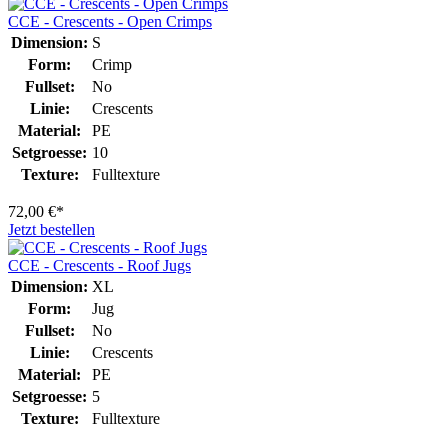
CCE - Crescents - Open Crimps
Dimension:
S
Form:
Crimp
Fullset:
No
Linie:
Crescents
Material:
PE
Setgroesse:
10
Texture:
Fulltexture
72,00 €*
Jetzt bestellen
CCE - Crescents - Roof Jugs
Dimension:
XL
Form:
Jug
Fullset:
No
Linie:
Crescents
Material:
PE
Setgroesse:
5
Texture:
Fulltexture