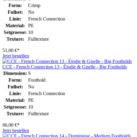
Form:
Crimp
Fullset:
No
Linie:
French Connection
Material:
PE
Setgroesse:
10
Texture:
Fulltexture
51,00 €*
Jetzt bestellen
CCE - French Connection 13 - Élodie & Giselle - Big Footholds
Dimension:
S
Form:
Foothold
Fullset:
No
Linie:
French Connection
Material:
PE
Setgroesse:
10
Texture:
Fulltexture
66,00 €*
Jetzt bestellen