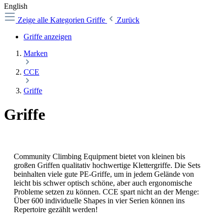
English
Zeige alle Kategorien
Griffe
Zurück
Griffe anzeigen
Marken
CCE
Griffe
Griffe
Community Climbing Equipment
bietet von kleinen bis
großen Griffen qualitativ hochwertige Klettergriffe. Die Sets
beinhalten viele gute PE-Griffe, um in jedem Gelände von
leicht bis schwer optisch sch
ö
ne, aber auch ergonomische
Probleme setzen zu k
ö
nnen. CCE spart nicht an der Menge:
Über 600 individuelle Shapes in vier Serien können ins
Repertoire gezählt werden!