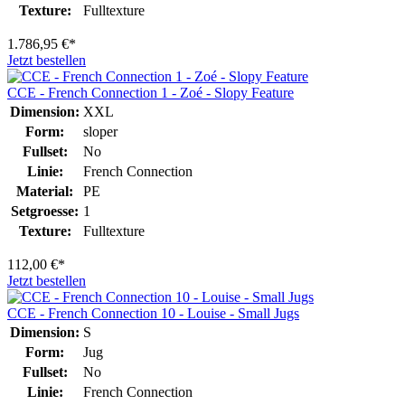
Texture:
Fulltexture
1.786,95 €*
Jetzt bestellen
CCE - French Connection 1 - Zoé - Slopy Feature
Dimension:
XXL
Form:
sloper
Fullset:
No
Linie:
French Connection
Material:
PE
Setgroesse:
1
Texture:
Fulltexture
112,00 €*
Jetzt bestellen
CCE - French Connection 10 - Louise - Small Jugs
Dimension:
S
Form:
Jug
Fullset:
No
Linie:
French Connection