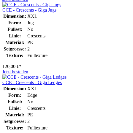
CCE - Crescents - Giga Jugs
Dimension:
XXL
Form:
Jug
Fullset:
No
Linie:
Crescents
Material:
PE
Setgroesse:
2
Texture:
Fulltexture
120,00 €*
Jetzt bestellen
CCE - Crescents - Giga Ledges
Dimension:
XXL
Form:
Edge
Fullset:
No
Linie:
Crescents
Material:
PE
Setgroesse:
2
Texture:
Fulltexture