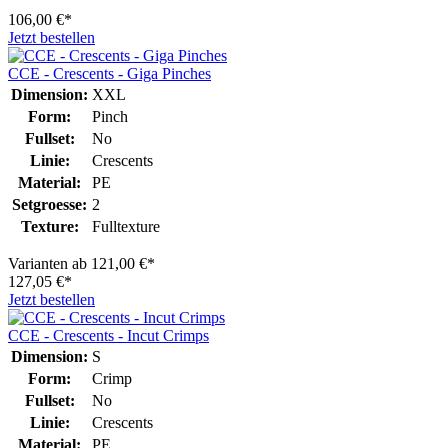
106,00 €*
Jetzt bestellen
CCE - Crescents - Giga Pinches
Dimension:
XXL
Form:
Pinch
Fullset:
No
Linie:
Crescents
Material:
PE
Setgroesse:
2
Texture:
Fulltexture
Varianten ab
121,00 €*
127,05 €*
Jetzt bestellen
CCE - Crescents - Incut Crimps
Dimension:
S
Form:
Crimp
Fullset:
No
Linie:
Crescents
Material:
PE