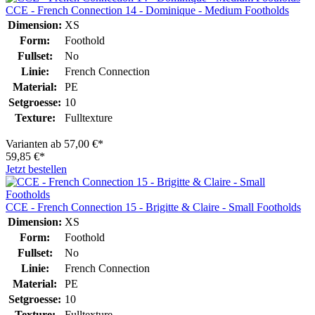
CCE - French Connection 14 - Dominique - Medium Footholds
Dimension:
XS
Form:
Foothold
Fullset:
No
Linie:
French Connection
Material:
PE
Setgroesse:
10
Texture:
Fulltexture
Varianten ab
57,00 €*
59,85 €*
Jetzt bestellen
CCE - French Connection 15 - Brigitte & Claire - Small Footholds
Dimension:
XS
Form:
Foothold
Fullset:
No
Linie:
French Connection
Material:
PE
Setgroesse:
10
Texture:
Fulltexture