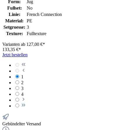
Form:
Jug
Fullset:
No
Linie:
French Connection
Material:
PE
Setgroesse:
3
Texture:
Fulltexture
Varianten ab
127,00 €*
133,35 €*
Jetzt bestellen
1
2
3
4
Gebündelter Versand