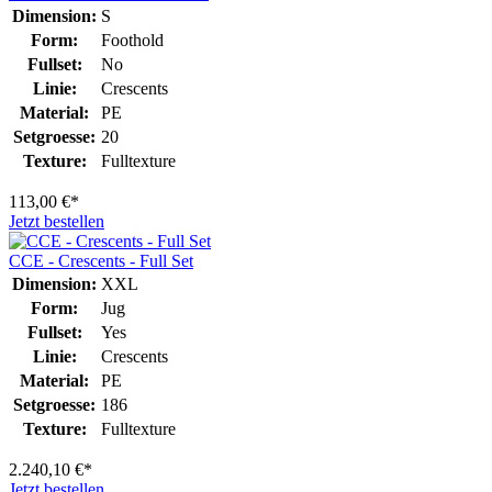
Dimension:
S
Form:
Foothold
Fullset:
No
Linie:
Crescents
Material:
PE
Setgroesse:
20
Texture:
Fulltexture
113,00 €*
Jetzt bestellen
CCE - Crescents - Full Set
Dimension:
XXL
Form:
Jug
Fullset:
Yes
Linie:
Crescents
Material:
PE
Setgroesse:
186
Texture:
Fulltexture
2.240,10 €*
Jetzt bestellen