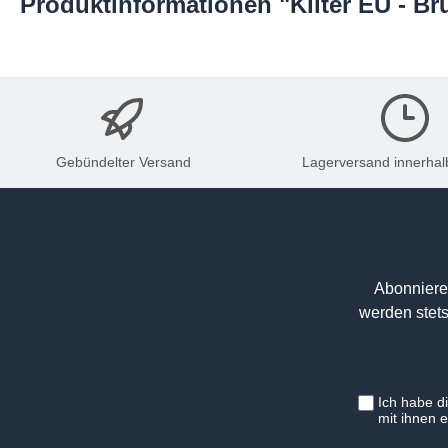
Produktinformationen "Kilter EU - B
Gebündelter Versand
Lagerversand innerhal
Abonniere
werden stets
Ich habe d
mit ihnen 