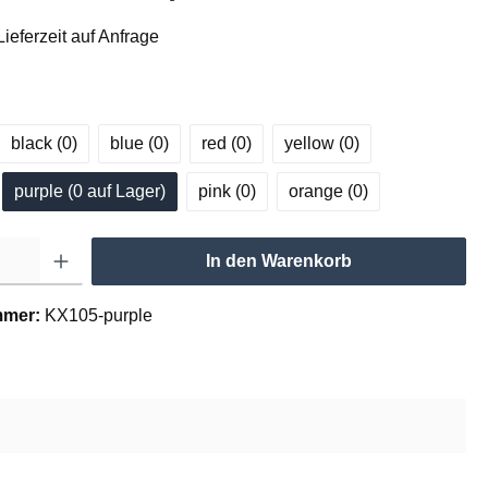
ieferzeit auf Anfrage
black (0
)
blue (0
)
red (0
)
yellow (0
)
purple (0
 auf Lager
)
pink (0
)
orange (0
)
In den Warenkorb
mmer:
KX105-purple