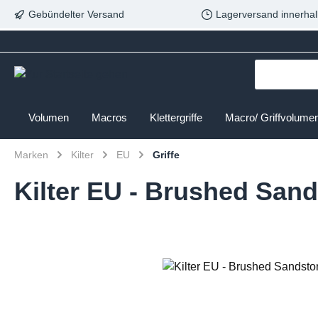
Gebündelter Versand
Lagerversand innerhal
Volumen
Macros
Klettergriffe
Macro/ Griffvolume
Marken
Kilter
EU
Griffe
Kilter EU - Brushed Sand