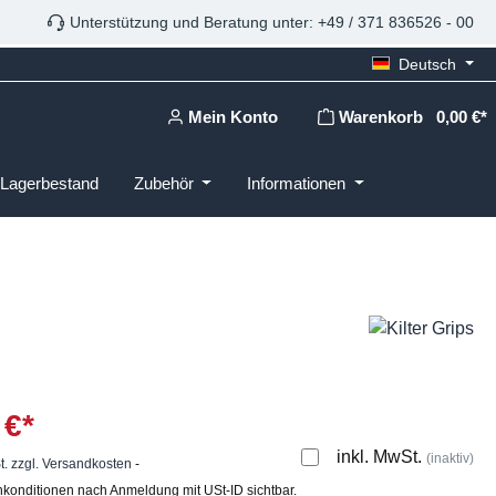
Unterstützung und Beratung unter: +49 / 371 836526 - 00
Deutsch
Mein Konto
Warenkorb
0,00 €*
Lagerbestand
Zubehör
Informationen
 €*
inkl. MwSt.
(inaktiv)
t. zzgl. Versandkosten
-
konditionen nach Anmeldung mit USt-ID sichtbar.