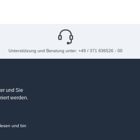
Unterstützung und Beratung unter: +49 / 371 836526 - 00
er und Sie
miert werden.
esen und bin