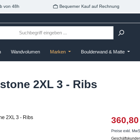
b von 48h
Bequemer Kauf auf Rechnung
n
Wandvolumen
Marken
Boulderwand & Matte
stone 2XL 3 - Ribs
360,80
Preise exkl. MwS
Geschäftskunden