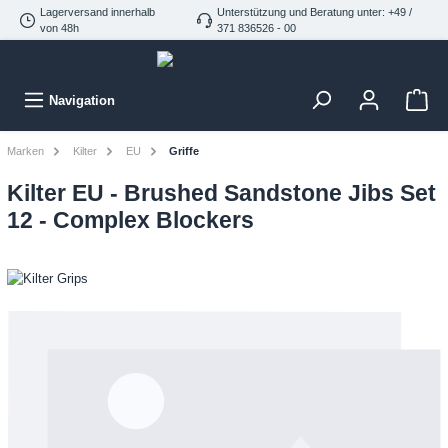
Lagerversand innerhalb
Unterstützung und Beratung unter: +49 /
von 48h
371 836526 - 00
Navigation
Marken
Kilter
EU
Griffe
Kilter EU - Brushed Sandstone Jibs Set
12 - Complex Blockers