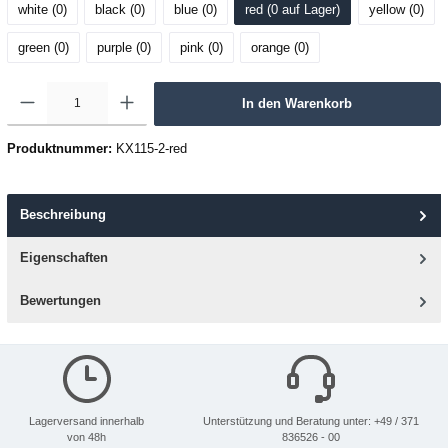
white (0
)
black (0
)
blue (0
)
red (0
 auf Lager
)
yellow (0
)
green (0
)
purple (0
)
pink (0
)
orange (0
)
In den Warenkorb
Produktnummer:
KX115-2-red
Beschreibung
Eigenschaften
Bewertungen
Lagerversand innerhalb
Unterstützung und Beratung unter: +49 / 371
von 48h
836526 - 00