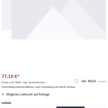
77,10 €*
inkl. MwSt.
(inaktiv)
Preise exkl. MwSt. zzgl. Versandkosten
-
Geschäftskundenkonditionen nach Anmeldung mit USt-ID sichtbar.
Mögliche Lieferzeit auf Anfrage
colour