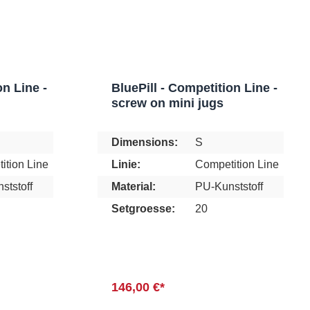
on Line -
BluePill - Competition Line -
screw on mini jugs
Dimensions:
S
ition Line
Linie:
Competition Line
ststoff
Material:
PU-Kunststoff
Setgroesse:
20
146,00 €*