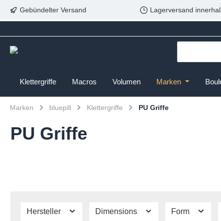
Gebündelter Versand
Lagerversand innerhal
Klettergriffe
Macros
Volumen
Marken
Boul
Marken
bluepill
Klettergriffe
PU Griffe
PU Griffe
Hersteller
Dimensions
Form