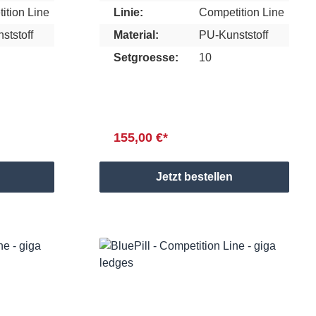
ition Line
Linie:
Competition Line
ststoff
Material:
PU-Kunststoff
Setgroesse:
10
155,00 €*
Jetzt bestellen