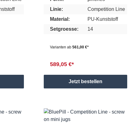
ststoff
Linie:
Competition Line
Material:
PU-Kunststoff
Setgroesse:
14
Varianten ab
561,00 €*
589,05 €*
Jetzt bestellen