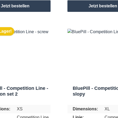
Jetzt bestellen
Jetzt bestellen
Lager!
ll - Competition Line -
BluePill - Competiti
on set 2
slopy
ions:
XS
Dimensions:
XL
Competition Line
Linie:
Compet