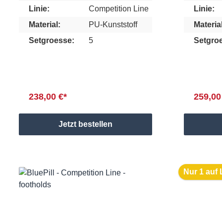
Linie:
Competition Line
Linie:
Material:
PU-Kunststoff
Material
Setgroesse:
5
Setgro
238,00 €*
259,00
Jetzt bestellen
Nur 1 auf 