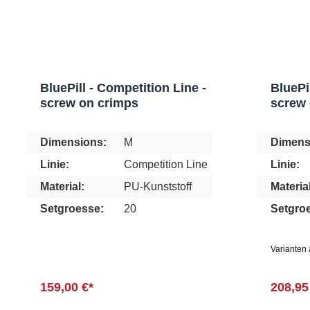
BluePill - Competition Line -
BluePi
screw on crimps
screw 
Dimensions:
M
Dimens
Linie:
Competition Line
Linie:
Material:
PU-Kunststoff
Material
Setgroesse:
20
Setgro
Varianten
159,00 €*
208,95