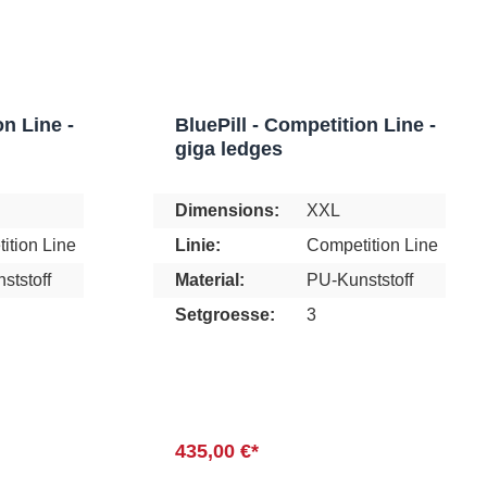
on Line -
BluePill - Competition Line -
giga ledges
Dimensions:
XXL
ition Line
Linie:
Competition Line
ststoff
Material:
PU-Kunststoff
Setgroesse:
3
435,00 €*