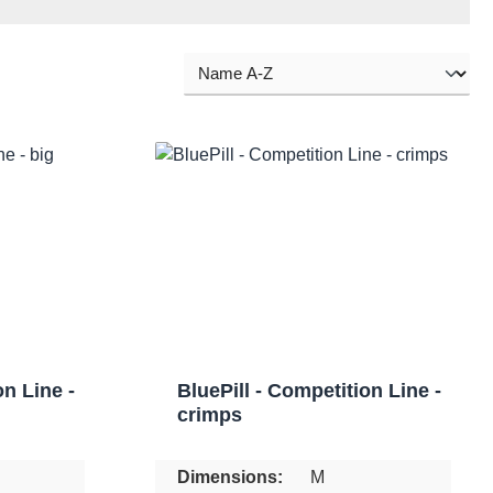
on Line -
BluePill - Competition Line -
crimps
Dimensions:
M