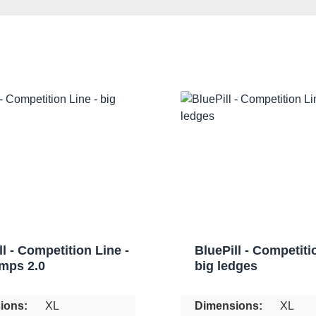
ll - Competition Line -
BluePill - Competiti
imps 2.0
big ledges
ions:
XL
Dimensions:
XL