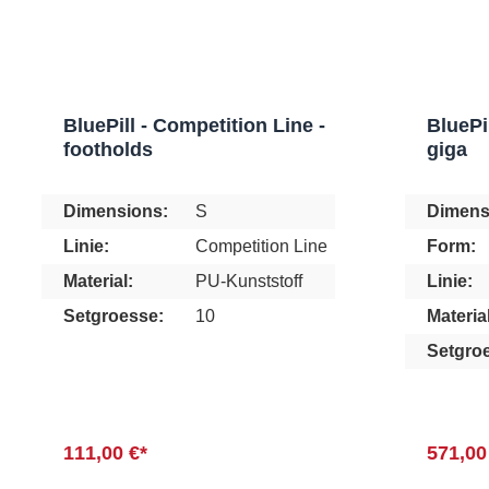
BluePill - Competition Line -
BluePi
footholds
giga
Dimensions:
S
Dimens
Linie:
Competition Line
Form:
Material:
PU-Kunststoff
Linie:
Setgroesse:
10
Material
Setgro
111,00 €*
571,00