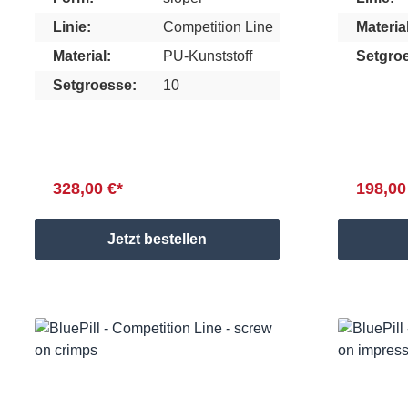
Linie:
Competition Line
Material
Material:
PU-Kunststoff
Setgro
Setgroesse:
10
328,00 €*
198,00
Jetzt bestellen