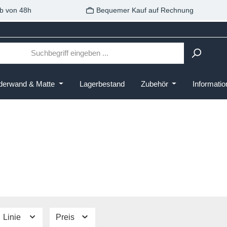
b von 48h
Bequemer Kauf auf Rechnung
derwand & Matte
Lagerbestand
Zubehör
Informati
Linie
Preis