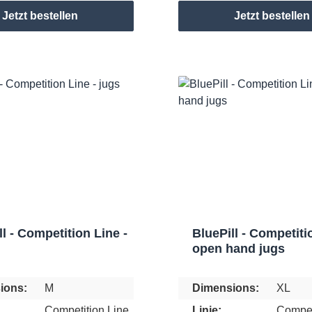
Jetzt bestellen
Jetzt bestellen
ll - Competition Line -
BluePill - Competiti
open hand jugs
ions:
M
Dimensions:
XL
Competition Line
Linie:
Compet