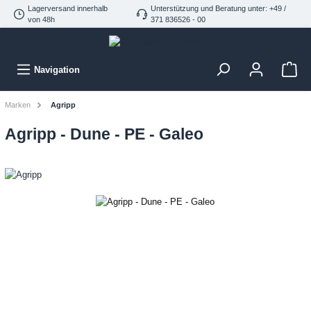
Lagerversand innerhalb
Unterstützung und Beratung unter: +49 /
von 48h
371 836526 - 00
Navigation
Marken
Agripp
Agripp - Dune - PE - Galeo