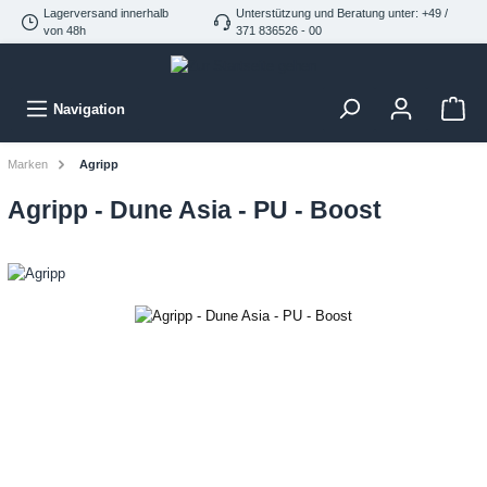
Lagerversand innerhalb
Unterstützung und Beratung unter: +49 /
von 48h
371 836526 - 00
Navigation
Marken
Agripp
Agripp - Dune Asia - PU - Boost