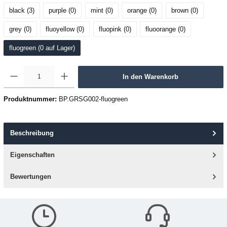
black (3
)
purple (0
)
mint (0
)
orange (0
)
brown (0
)
grey (0
)
fluoyellow (0
)
fluopink (0
)
fluoorange (0
)
fluogreen (0
 auf Lager
)
In den Warenkorb
Produktnummer:
BP.GRSG002-fluogreen
Beschreibung
Eigenschaften
Bewertungen