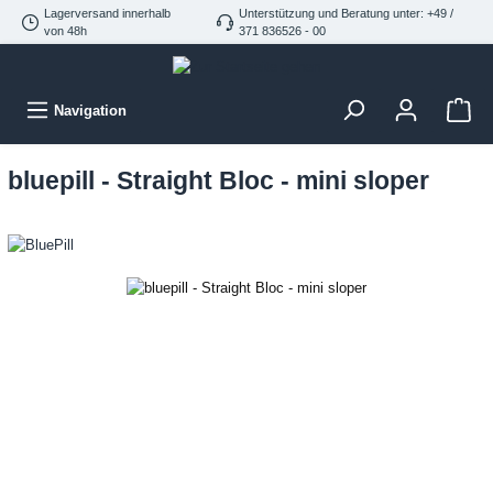
Lagerversand innerhalb
Unterstützung und Beratung unter: +49 /
von 48h
371 836526 - 00
Navigation
bluepill - Straight Bloc - mini sloper