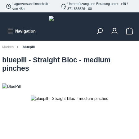
Lagerversand innerhalb
Unterstützung und Beratung unter: +49 /
von 48h
371 836526 - 00
Navigation
Marken
bluepill
bluepill - Straight Bloc - medium
pinches