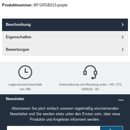
Produktnummer:
BP.GRSB013-purple
Beschreibung
Eigenschaften
Bewertungen
Lagerversand innerhalb
Unterstützung und Beratung unter: +49 / 371
von 48h
836526 - 00
Newsletter
Abonnieren Sie jetzt einfach unseren regelmäßig erscheinenden
Newsletter und Sie werden stets unter den Ersten sein, über neue
Produkte und Angebote informiert werden.
E-