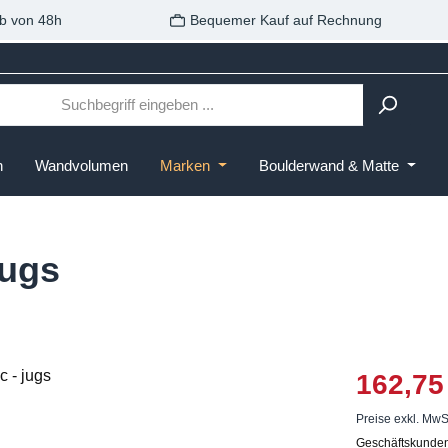
b von 48h
Bequemer Kauf auf Rechnung
n
Wandvolumen
Marken
Boulderwand & Matte
jugs
162,75
Preise exkl. MwS
Geschäftskunden