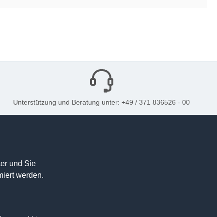
Unterstützung und Beratung unter: +49 / 371 836526 - 00
er und Sie
miert werden.