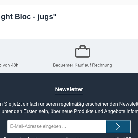
ight Bloc - jugs"
b von 48h
Bequemer Kauf auf Rechnung
Newsletter
n Sie jetzt einfach unseren regelmäßig erscheinenden Newslett
 unter den Ersten sein, über neue Produkte und Angebote infor
E-
Mail-
Adresse*