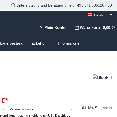
Unterstützung und Beratung unter: +49 / 371 836526 - 00
Deutsch
Mein Konto
Warenkorb
0,00 €*
Lagerbestand
Zubehör
Informationen
 €*
inkl. MwSt.
(inaktiv)
t. zzgl. Versandkosten
-
konditionen nach Anmeldung mit USt-ID sichtbar.