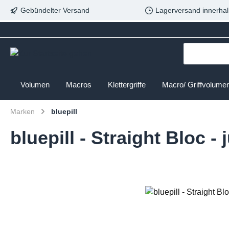
Gebündelter Versand
Lagerversand innerhal
Volumen
Macros
Klettergriffe
Macro/ Griffvolume
Marken
bluepill
bluepill - Straight Bloc - 