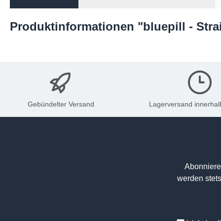
Produktinformationen "bluepill - Stra
Gebündelter Versand
Lagerversand innerhal
Abonniere
werden stets