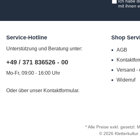
Ich habe d
mit ihnen 
Service-Hotline
Shop Serv
Unterstützung und Beratung unter:
AGB
Kontaktfor
+49 / 371 836526 - 00
Versand -
Mo-Fr, 09:00 - 16:00 Uhr
Widerruf
Oder über unser
Kontaktformular
.
* Alle Preise exkl. gesetzl.
© 2026 Kletterkultur