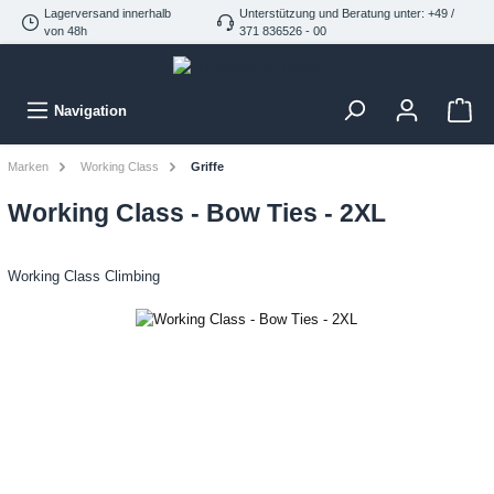
Lagerversand innerhalb
Unterstützung und Beratung unter: +49 /
von 48h
371 836526 - 00
Navigation
Marken
Working Class
Griffe
Working Class - Bow Ties - 2XL
Working Class Climbing