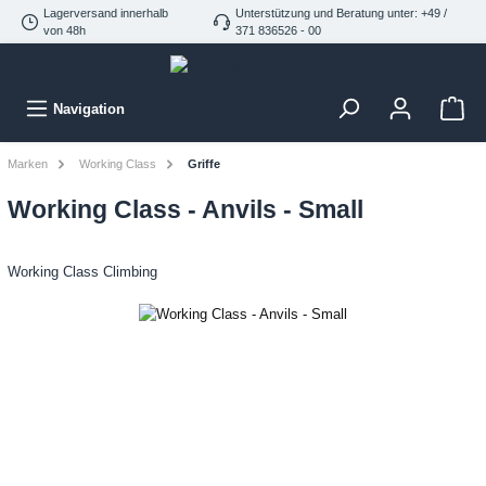
Lagerversand innerhalb
Unterstützung und Beratung unter: +49 /
von 48h
371 836526 - 00
Navigation
Marken
Working Class
Griffe
Working Class - Anvils - Small
Working Class Climbing