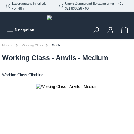
Lagerversand innerhalb
Unterstützung und Beratung unter: +49 /
von 48h
371 836526 - 00
Navigation
Marken
Working Class
Griffe
Working Class - Anvils - Medium
Working Class Climbing