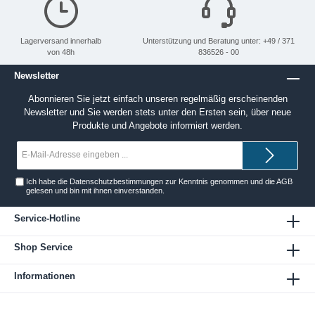
Lagerversand innerhalb
Unterstützung und Beratung unter: +49 / 371
von 48h
836526 - 00
Newsletter
Abonnieren Sie jetzt einfach unseren regelmäßig erscheinenden
Newsletter und Sie werden stets unter den Ersten sein, über neue
Produkte und Angebote informiert werden.
E-
Mail-
Adresse*
Ich habe die
Datenschutzbestimmungen
zur Kenntnis genommen und die
AGB
gelesen und bin mit ihnen einverstanden.
Service-Hotline
Shop Service
Informationen