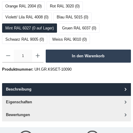
Orange RAL 2004 (0
)
Rot RAL 3020 (0
)
Violett/ Lila RAL 4008 (0
)
Blau RAL 5015 (0
)
Mint RAL 6027 (0
 auf Lager
)
Gruen RAL 6037 (0
)
Schwarz RAL 9005 (0
)
Weiss RAL 9010 (0
)
In den Warenkorb
Produktnummer:
UH.GR.K9SET-10090
Beschreibung
Eigenschaften
Bewertungen