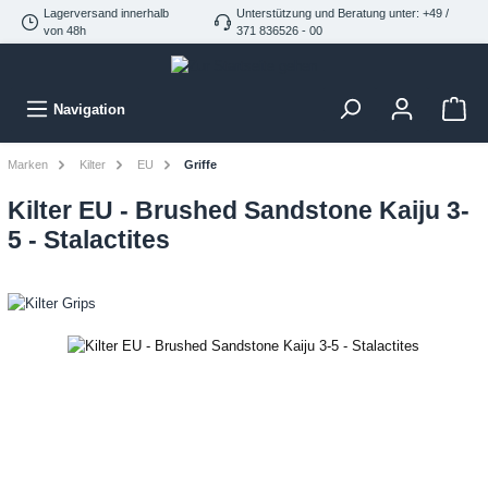
Lagerversand innerhalb
Unterstützung und Beratung unter: +49 /
von 48h
371 836526 - 00
Navigation
Marken
Kilter
EU
Griffe
Kilter EU - Brushed Sandstone Kaiju 3-
5 - Stalactites