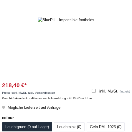
218,40 €*
inkl. MwSt.
(inaktiv)
Preise exkl. MwSt. zzgl. Versandkosten
-
Geschäftskundenkonditionen nach Anmeldung mit USt-ID sichtbar.
Mögliche Lieferzeit auf Anfrage
colour
Leuchtgruen (0
 auf Lager
)
Leuchtpink (0
)
Gelb RAL 1023 (0
)