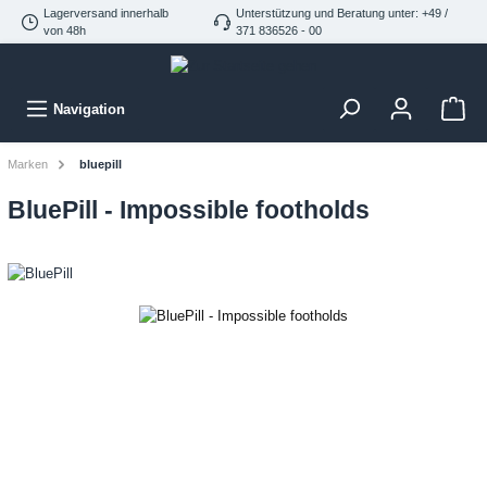
Lagerversand innerhalb
Unterstützung und Beratung unter: +49 /
von 48h
371 836526 - 00
Navigation
Marken
bluepill
BluePill - Impossible footholds