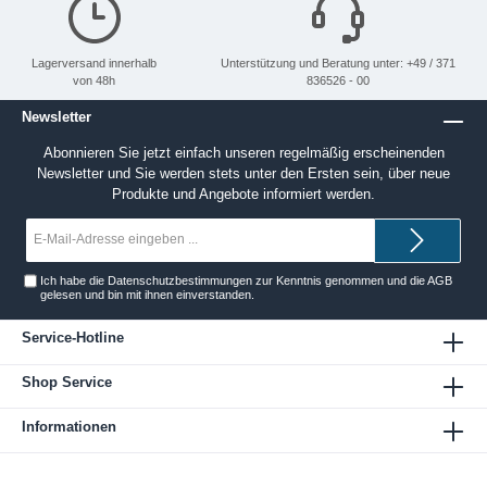
Lagerversand innerhalb
Unterstützung und Beratung unter: +49 / 371
von 48h
836526 - 00
Newsletter
Abonnieren Sie jetzt einfach unseren regelmäßig erscheinenden
Newsletter und Sie werden stets unter den Ersten sein, über neue
Produkte und Angebote informiert werden.
E-
Mail-
Adresse*
Ich habe die
Datenschutzbestimmungen
zur Kenntnis genommen und die
AGB
gelesen und bin mit ihnen einverstanden.
Service-Hotline
Shop Service
Informationen