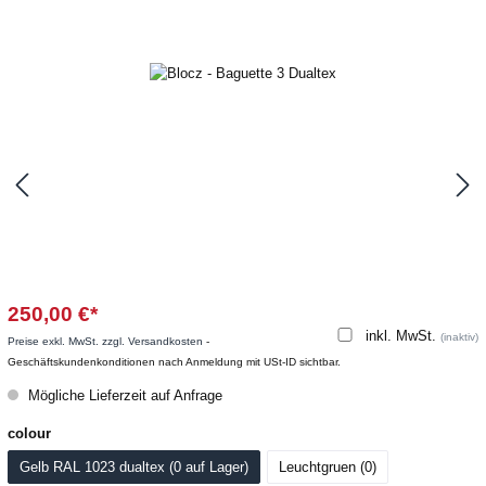
250,00 €*
inkl. MwSt.
(inaktiv)
Preise exkl. MwSt. zzgl. Versandkosten
-
Geschäftskundenkonditionen nach Anmeldung mit USt-ID sichtbar.
Mögliche Lieferzeit auf Anfrage
colour
Gelb RAL 1023 dualtex (0
 auf Lager
)
Leuchtgruen (0
)