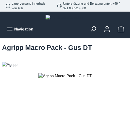
Lagerversand innerhalb
Unterstützung und Beratung unter: +49 /
von 48h
371 836526 - 00
Navigation
Agripp Macro Pack - Gus DT