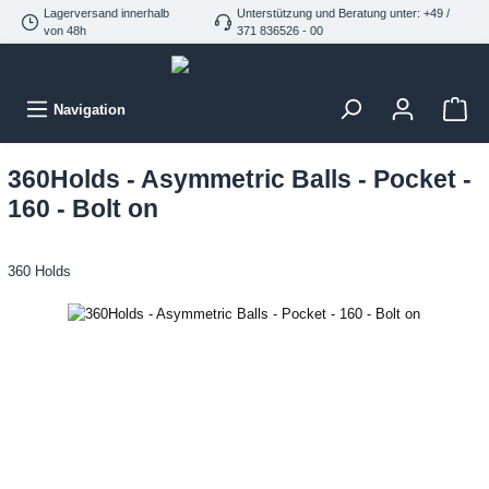
Lagerversand innerhalb
Unterstützung und Beratung unter: +49 /
von 48h
371 836526 - 00
Navigation
360Holds - Asymmetric Balls - Pocket -
160 - Bolt on
360 Holds