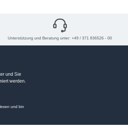
Unterstützung und Beratung unter: +49 / 371 836526 - 00
er und Sie
miert werden.
esen und bin