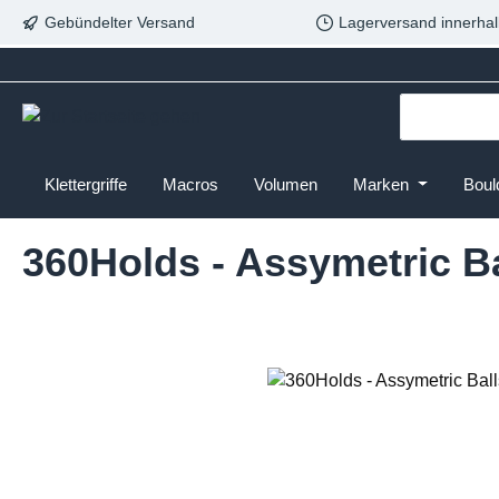
Gebündelter Versand
Lagerversand innerhal
Klettergriffe
Macros
Volumen
Marken
Boul
360Holds - Assymetric Ba