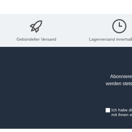
Gebündelter Versand
Lagerversand innerhal
Abonniere
werden stets
Ich habe d
mit ihnen 