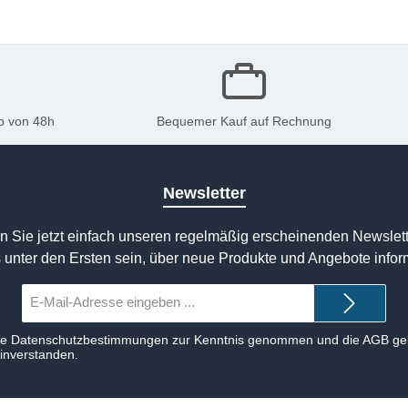
b von 48h
Bequemer Kauf auf Rechnung
Newsletter
n Sie jetzt einfach unseren regelmäßig erscheinenden Newslett
 unter den Ersten sein, über neue Produkte und Angebote infor
E-
Mail-
Adresse*
ie
Datenschutzbestimmungen
zur Kenntnis genommen und die
AGB
gel
einverstanden.