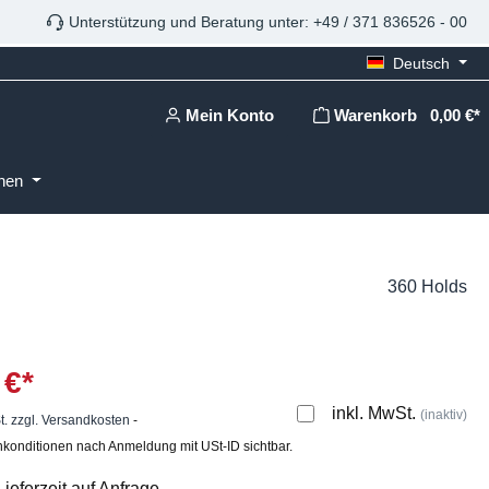
Unterstützung und Beratung unter: +49 / 371 836526 - 00
Deutsch
Mein Konto
Warenkorb
0,00 €*
onen
360 Holds
 €*
inkl. MwSt.
(inaktiv)
t. zzgl. Versandkosten
-
konditionen nach Anmeldung mit USt-ID sichtbar.
ieferzeit auf Anfrage