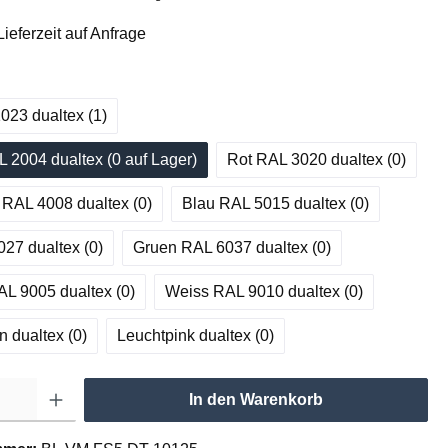
ieferzeit auf Anfrage
023 dualtex (1
)
 2004 dualtex (0
 auf Lager
)
Rot RAL 3020 dualtex (0
)
la RAL 4008 dualtex (0
)
Blau RAL 5015 dualtex (0
)
027 dualtex (0
)
Gruen RAL 6037 dualtex (0
)
L 9005 dualtex (0
)
Weiss RAL 9010 dualtex (0
)
n dualtex (0
)
Leuchtpink dualtex (0
)
In den Warenkorb