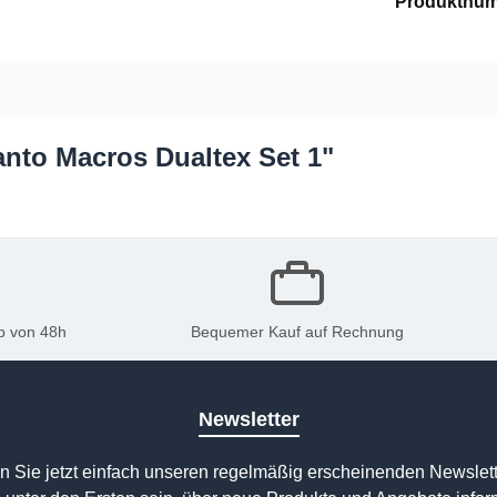
Produktnu
anto Macros Dualtex Set 1"
b von 48h
Bequemer Kauf auf Rechnung
Newsletter
n Sie jetzt einfach unseren regelmäßig erscheinenden Newslett