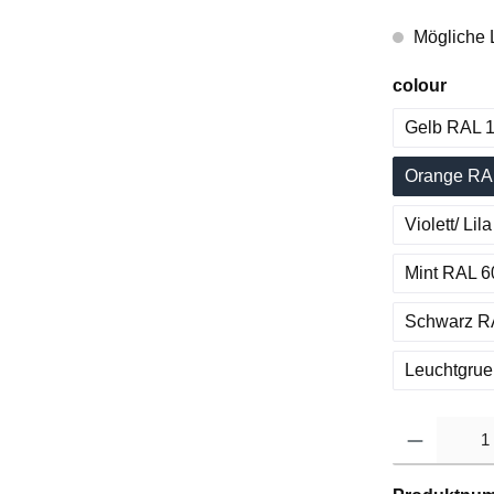
Mögliche L
colour
Gelb RAL 1
Orange RAL
Violett/ Li
Mint RAL 6
Schwarz RA
Leuchtgrue