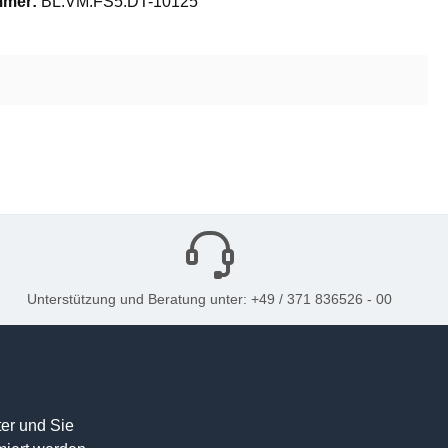
mmer:
BL.VM.FS5.DT-10125
Unterstützung und Beratung unter: +49 / 371 836526 - 00
er und Sie