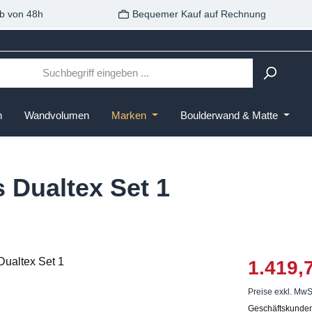
b von 48h
Bequemer Kauf auf Rechnung
n
Wandvolumen
Marken
Boulderwand & Matte
 Dualtex Set 1
1.419,
Preise exkl. MwS
Geschäftskunden