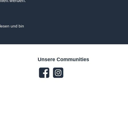
miert werden.
esen und bin
Unsere Communities