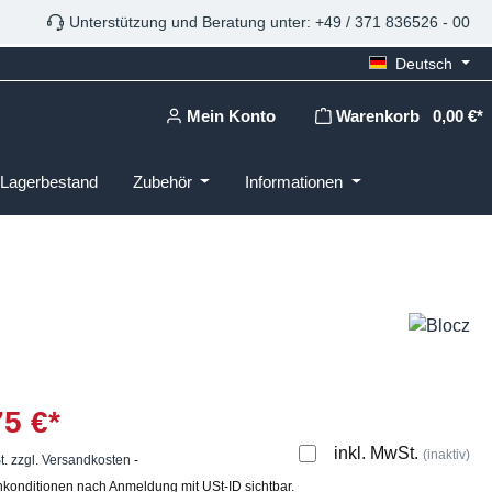
Unterstützung und Beratung unter: +49 / 371 836526 - 00
Deutsch
Mein Konto
Warenkorb
0,00 €*
Lagerbestand
Zubehör
Informationen
75 €*
inkl. MwSt.
(inaktiv)
t. zzgl. Versandkosten
-
konditionen nach Anmeldung mit USt-ID sichtbar.