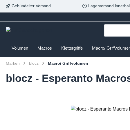
Gebündelter Versand
Lagerversand innerhal
Volumen
Macros
Klettergriffe
Macro/ Griffvolume
Marken
blocz
Macro/ Griffvolumen
blocz - Esperanto Macros