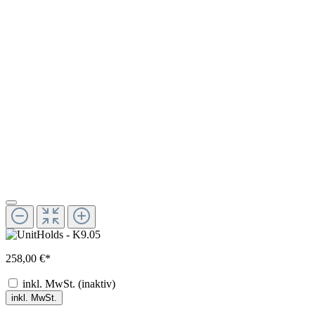
258,00 €*
inkl. MwSt.
(inaktiv)
inkl. MwSt.