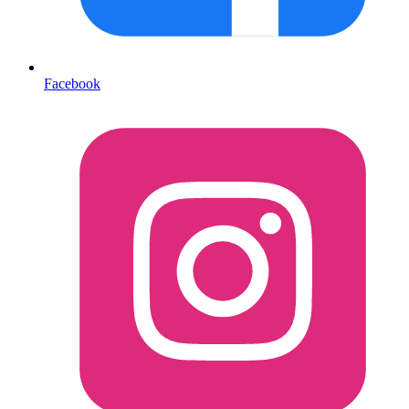
Facebook