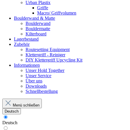
Urban Plastix
Griffe
Macro/ Griffvolumen
Boulderwand & Matte
Boulderwand
Bouldermatte
Kilterboard
Lagerbestand
Zubehör
Routesetting Equipment
Klettergriff - Reiniger
DIY Klettergriff Upcycling Kit
Informationen
Unser Hold Together
Unser Service
Über uns
Downloads
Schnellbestellung
Menü schließen
Deutsch
Deutsch