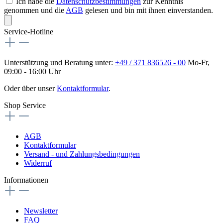
Ich habe die
Datenschutzbestimmungen
zur Kenntnis
genommen und die
AGB
gelesen und bin mit ihnen einverstanden.
Service-Hotline
Unterstützung und Beratung unter:
+49 / 371 836526 - 00
Mo-Fr,
09:00 - 16:00 Uhr
Oder über unser
Kontaktformular
.
Shop Service
AGB
Kontaktformular
Versand - und Zahlungsbedingungen
Widerruf
Informationen
Newsletter
FAQ