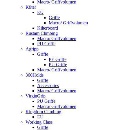
Macro/ Griffvolumen
Kilter
EU
Griffe
Macro/ Griffvolumen
Kilterboard
Rustam Climbing
Macro/ Griffvolumen
PU Griffe
Agripp
Griffe
PE Griffe
PU Griffe
Macro/ Griffvolumen
360Holds
Griffe
Accessories
Macro/ Griffvolumen
VirginGrip
PU Griffe
Macro/ Griffvolumen
Kingdom Climbing
EU
Working Class
Griffe