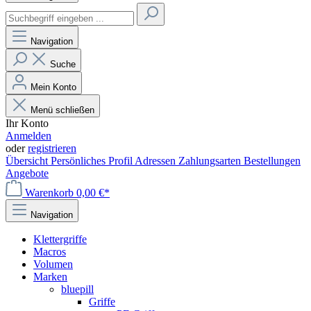
Navigation
Suche
Mein Konto
Menü schließen
Ihr Konto
Anmelden
oder
registrieren
Übersicht
Persönliches Profil
Adressen
Zahlungsarten
Bestellungen
Angebote
Warenkorb
0,00 €*
Navigation
Klettergriffe
Macros
Volumen
Marken
bluepill
Griffe