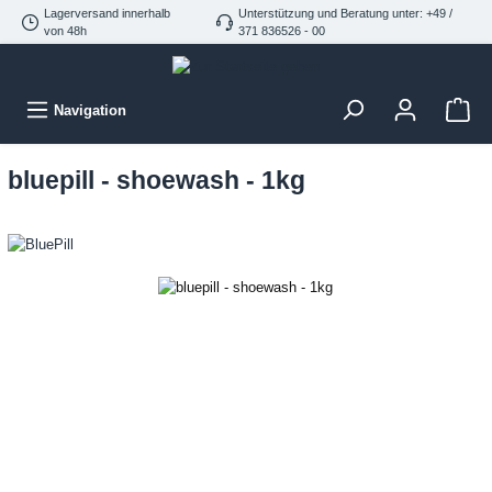
Lagerversand innerhalb
Unterstützung und Beratung unter: +49 /
von 48h
371 836526 - 00
Navigation
bluepill - shoewash - 1kg