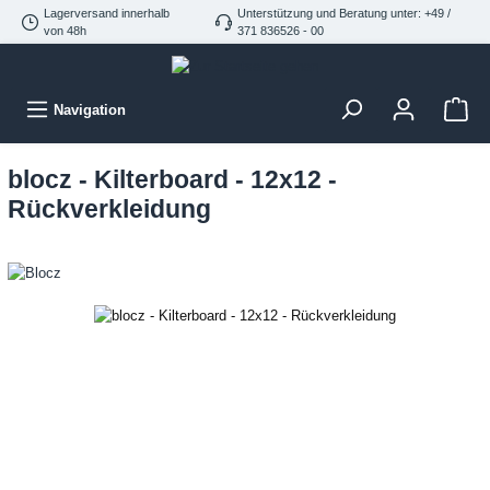
Lagerversand innerhalb
Unterstützung und Beratung unter: +49 /
von 48h
371 836526 - 00
Navigation
blocz - Kilterboard - 12x12 -
Rückverkleidung