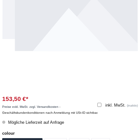
153,50 €*
inkl. MwSt.
(inaktiv)
Preise exkl. MwSt. zzgl. Versandkosten
-
Geschäftskundenkonditionen nach Anmeldung mit USt-ID sichtbar.
Mögliche Lieferzeit auf Anfrage
colour