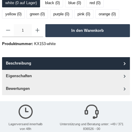
white (0
 auf Lager
)
black (0
)
blue (0
)
red (0
)
yellow (0
)
green (0
)
purple (0
)
pink (0
)
orange (0
)
In den Warenkorb
Produktnummer:
KX153-white
Beschreibung
Eigenschaften
Bewertungen
Lagerversand innerhalb
Unterstützung und Beratung unter: +49 / 371
von 48h
836526 - 00