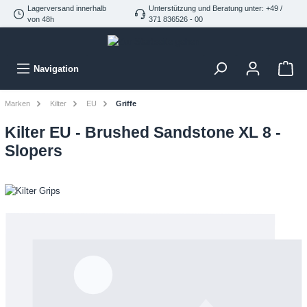
Lagerversand innerhalb
Unterstützung und Beratung unter: +49 /
von 48h
371 836526 - 00
Navigation
Marken
Kilter
EU
Griffe
Kilter EU - Brushed Sandstone XL 8 -
Slopers