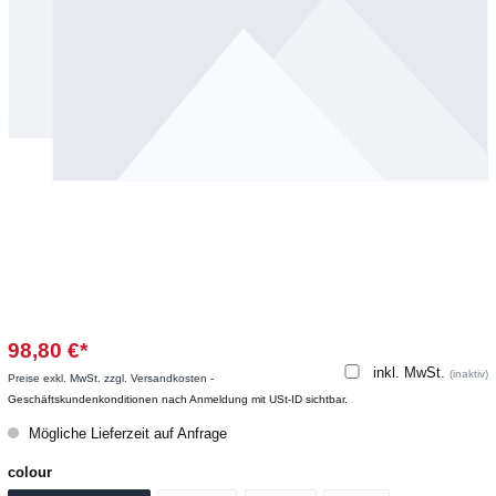
98,80 €*
inkl. MwSt.
(inaktiv)
Preise exkl. MwSt. zzgl. Versandkosten
-
Geschäftskundenkonditionen nach Anmeldung mit USt-ID sichtbar.
Mögliche Lieferzeit auf Anfrage
colour