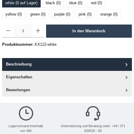
white (0
 auf Lager
)
black (0
)
blue (0
)
red (0
)
yellow (0
)
green (0
)
purple (0
)
pink (0
)
orange (0
)
In den Warenkorb
Produktnummer:
KX122-white
Beschreibung
Eigenschaften
Bewertungen
Lagerversand innerhalb
Unterstützung und Beratung unter: +49 / 371
von 48h
836526 - 00