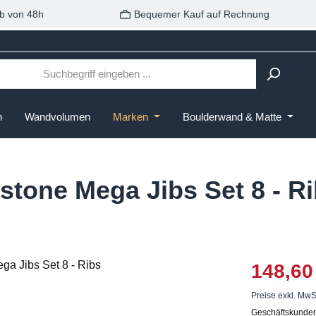
b von 48h
Bequemer Kauf auf Rechnung
n
Wandvolumen
Marken
Boulderwand & Matte
stone Mega Jibs Set 8 - R
148,60
Preise exkl. MwS
Geschäftskunden