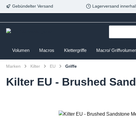
Gebündelter Versand
Lagerversand innerhal
Volumen
Macros
Klettergriffe
Macro/ Griffvolume
Marken
Kilter
EU
Griffe
Kilter EU - Brushed Sand