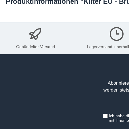
Produktinformationen "Kilter EU - B
Gebündelter Versand
Lagerversand innerhal
Abonniere
werden stets
Ich habe d
mit ihnen 