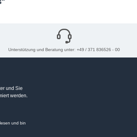
s"
Unterstützung und Beratung unter: +49 / 371 836526 - 00
er und Sie
miert werden.
esen und bin