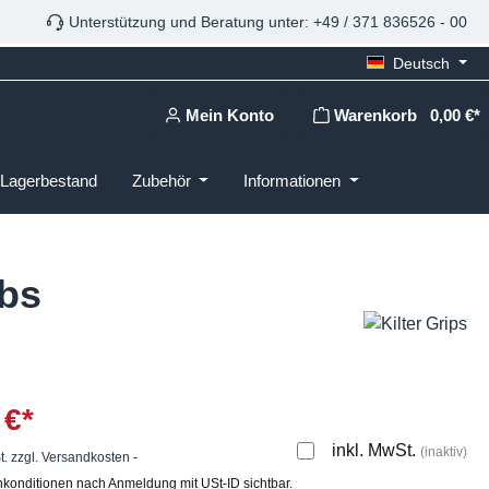
Unterstützung und Beratung unter: +49 / 371 836526 - 00
Deutsch
Mein Konto
Warenkorb
0,00 €*
Lagerbestand
Zubehör
Informationen
ibs
 €*
inkl. MwSt.
(inaktiv)
t. zzgl. Versandkosten
-
konditionen nach Anmeldung mit USt-ID sichtbar.