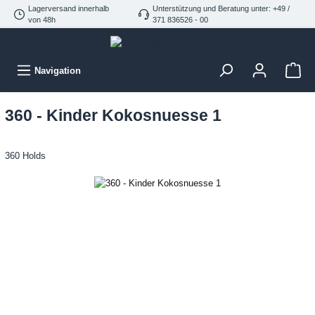
Lagerversand innerhalb
Unterstützung und Beratung unter: +49 /
von 48h
371 836526 - 00
Navigation
360 - Kinder Kokosnuesse 1
360 Holds