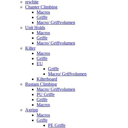
rewhite
Chapter Climbing
Macros
Griffe
Macro/ Griffvolumen
Unit Holds
Macros
Griffe
Macro/ Griffvolumen
Kilter
Macros
Griffe
EU
Griffe
Macro/ Griffvolumen
Kilterboard
Rustam Climbing
Macro/ Griffvolumen
PU Griffe
Griffe
Macros
Agripp
Macros
Griffe
PE Griffe