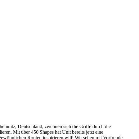
hemnitz, Deutschland, zeichnen sich die Griffe durch die
ieren. Mit über 450 Shapes hat Unit bereits jetzt eine
gewöhnlichen Routen inspirieren will! Wir sehen mit Vorfreude