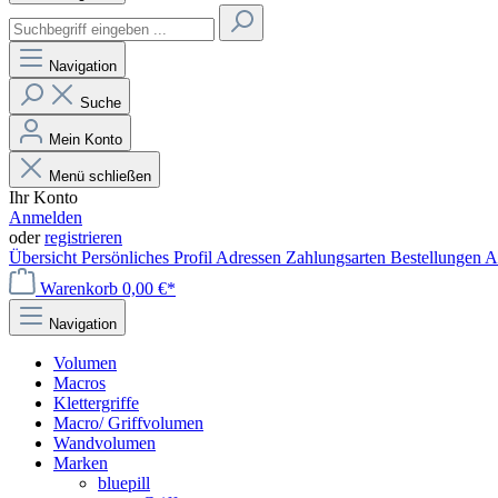
Navigation
Suche
Mein Konto
Menü schließen
Ihr Konto
Anmelden
oder
registrieren
Übersicht
Persönliches Profil
Adressen
Zahlungsarten
Bestellungen
A
Warenkorb
0,00 €*
Navigation
Volumen
Macros
Klettergriffe
Macro/ Griffvolumen
Wandvolumen
Marken
bluepill