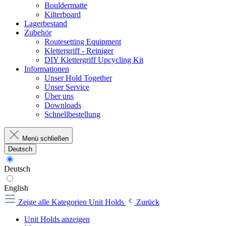
Bouldermatte
Kilterboard
Lagerbestand
Zubehör
Routesetting Equipment
Klettergriff - Reiniger
DIY Klettergriff Upcycling Kit
Informationen
Unser Hold Together
Unser Service
Über uns
Downloads
Schnellbestellung
Menü schließen
Deutsch
Deutsch
English
Zeige alle Kategorien
Unit Holds
Zurück
Unit Holds anzeigen