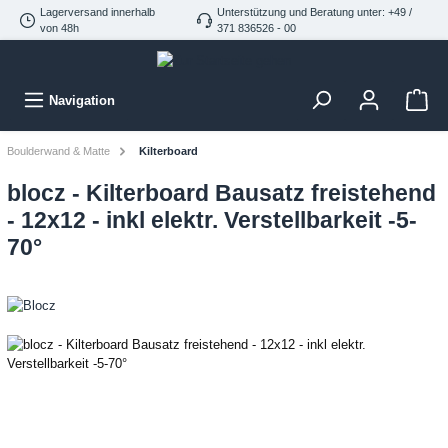
Lagerversand innerhalb
Unterstützung und Beratung unter: +49 /
von 48h
371 836526 - 00
Navigation
Boulderwand & Matte
Kilterboard
blocz - Kilterboard Bausatz freistehend
- 12x12 - inkl elektr. Verstellbarkeit -5-
70°