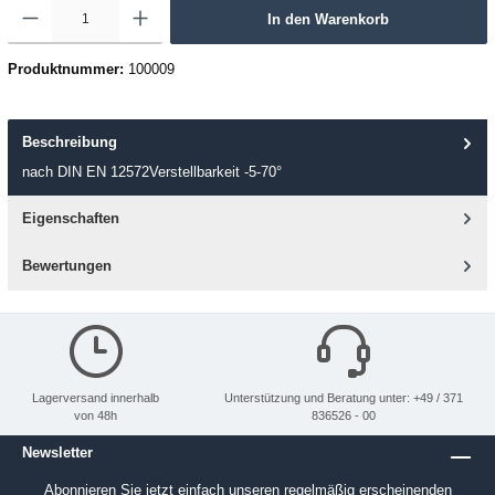
In den Warenkorb
Produktnummer:
100009
Beschreibung
nach DIN EN 12572Verstellbarkeit -5-70°
Eigenschaften
Bewertungen
Lagerversand innerhalb
Unterstützung und Beratung unter: +49 / 371
von 48h
836526 - 00
Newsletter
Abonnieren Sie jetzt einfach unseren regelmäßig erscheinenden