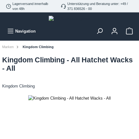
Lagerversand innerhalb
Unterstützung und Beratung unter: +49 /
von 48h
371 836526 - 00
Navigation
Marken
Kingdom Climbing
Kingdom Climbing - All Hatchet Wacks
- All
Kingdom Climbing