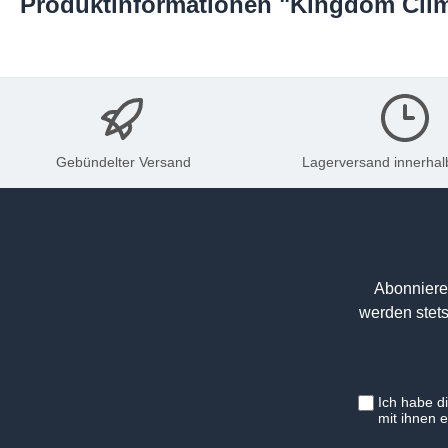
Produktinformationen "Kingdom Clim
Gebündelter Versand
Lagerversand innerhal
Abonniere
werden stets
Ich habe d
mit ihnen 