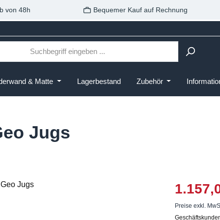
b von 48h
Bequemer Kauf auf Rechnung
derwand & Matte
Lagerbestand
Zubehör
Informati
Geo Jugs
1.157,
Preise exkl. MwS
Geschäftskunden