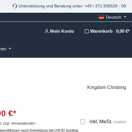
Unterstützung und Beratung unter: +49 / 371 836526 - 00
Deutsch
Mein Konto
Warenkorb
0,00 €*
onen
Kingdom Climbing
00 €*
inkl. MwSt.
(inaktiv)
t. zzgl. Versandkosten
-
konditionen nach Anmeldung mit USt-ID sichtbar.