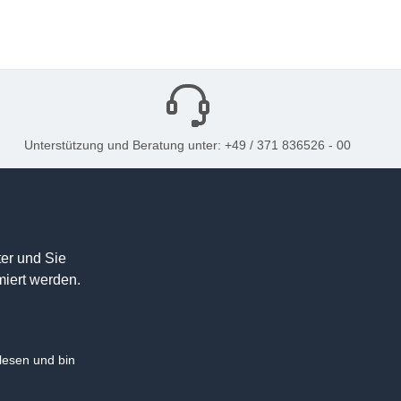
Unterstützung und Beratung unter: +49 / 371 836526 - 00
er und Sie
miert werden.
esen und bin