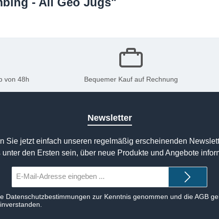
bing - All Geo Jugs"
b von 48h
Bequemer Kauf auf Rechnung
Newsletter
n Sie jetzt einfach unseren regelmäßig erscheinenden Newslett
 unter den Ersten sein, über neue Produkte und Angebote infor
E-
Mail-
Adresse*
ie
Datenschutzbestimmungen
zur Kenntnis genommen und die
AGB
gel
einverstanden.